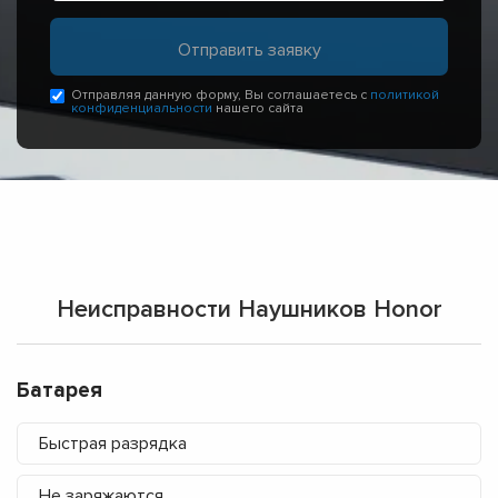
Отправляя данную форму, Вы соглашаетесь с
политикой
конфиденциальности
нашего сайта
Неисправности Наушников Honor
Батарея
Быстрая разрядка
Не заряжаются