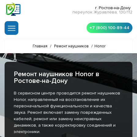
г. Ростов-на-Дону
переулок Журавлёва, 130/112
+7 (800) 100-89-44
Главная
/
Ремонт наушников
/
Honor
Ремонт наушников Honor в
Ростове-на-Дону
В сервисном центре проводится ремонт наушников
Honor, направленный на восстановление их
первоначальной функциональности и качества
звука. Ремонт включает замену поврежденных
кабелей, ремонт или замену неисправных
динамиков, а также корректировку соединений и
электроники.