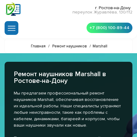
г. Ростов-на-Дону
переулок Журавлёва, 130/112
+7 (800) 100-89-44
Главная
/
Ремонт наушников
/
Marshall
Ремонт наушников Marshall в
Ростове-на-Дону
Мы предлагаем профессиональный ремонт
наушников Marshall, обеспечивая восстановление
их идеальной работы. Наши специалисты устраняют
любые неисправности, такие как проблемы с
кабелем, динамиками, батареей и корпусом, чтобы
ваши наушники звучали как новые.