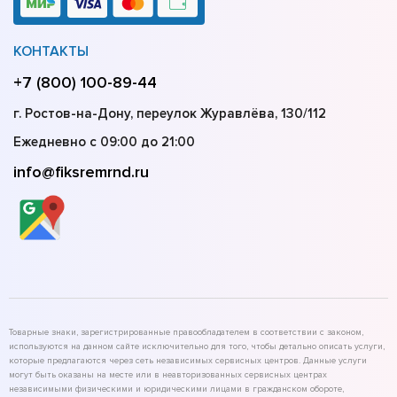
КОНТАКТЫ
+7 (800) 100-89-44
г. Ростов-на-Дону, переулок Журавлёва, 130/112
Ежедневно с 09:00 до 21:00
info@fiksremrnd.ru
Товарные знаки, зарегистрированные правообладателем в соответствии с законом,
используются на данном сайте исключительно для того, чтобы детально описать услуги,
которые предлагаются через сеть независимых сервисных центров. Данные услуги
могут быть оказаны на месте или в неавторизованных сервисных центрах
независимыми физическими и юридическими лицами в гражданском обороте,