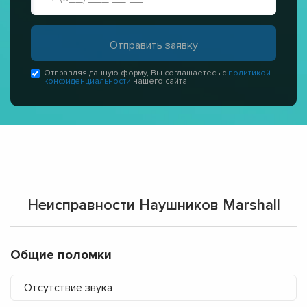
Отправляя данную форму, Вы соглашаетесь с
политикой
конфиденциальности
нашего сайта
Неисправности Наушников Marshall
Общие поломки
Отсутствие звука