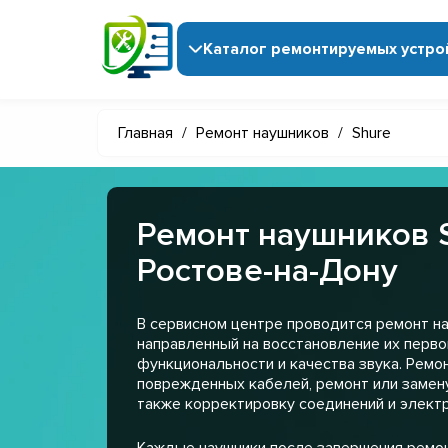
Каталог ремонтируемых устро
Главная
/
Ремонт наушников
/
Shure
Ремонт наушников 
Ростове-на-Дону
В сервисном центре проводится ремонт на
направленный на восстановление их перв
функциональности и качества звука. Ремо
поврежденных кабелей, ремонт или замену
также корректировку соединений и электр
Каждые наушники после завершения ремо