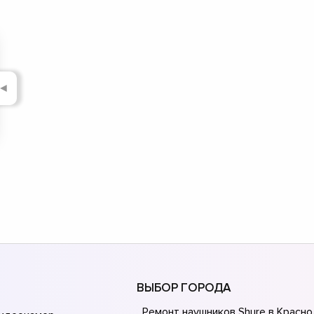
◄
ВЫБОР ГОРОДА
Ремонт наушников Shure в Красн