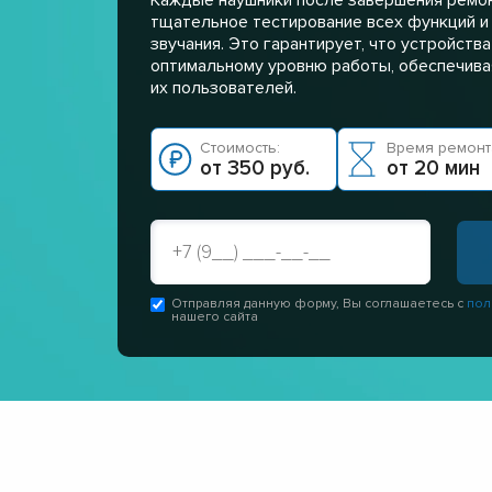
тщательное тестирование всех функций и
звучания. Это гарантирует, что устройств
оптимальному уровню работы, обеспечивая
их пользователей.
Стоимость:
Время ремонт
от 350 руб.
от 20 мин
Отправляя данную форму, Вы соглашаетесь с
пол
нашего сайта