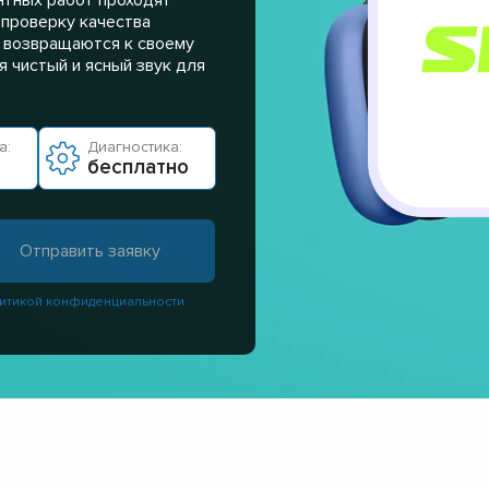
 проверку качества
а возвращаются к своему
 чистый и ясный звук для
а:
Диагностика:
бесплатно
итикой конфиденциальности