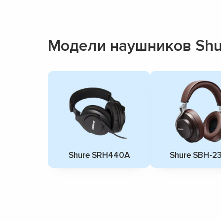
Модели наушников Shu
Shure SRH440A
Shure SBH-2