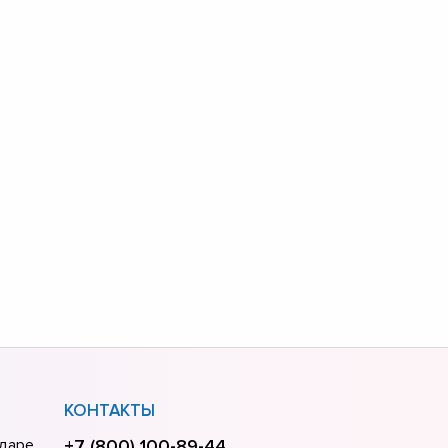
КОНТАКТЫ
одаре
+7 (800) 100-89-44