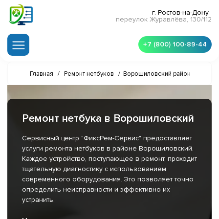
г. Ростов-на-Дону
переулок Журавлёва, 130/112
+7 (800) 100-89-44
Главная
/
Ремонт нетбуков
/
Ворошиловский район
Ремонт нетбука в Ворошиловский
Сервисный центр "ФиксРем-Сервис" предоставляет
услуги ремонта нетбуков в районе Ворошиловский.
Каждое устройство, поступающее в ремонт, проходит
тщательную диагностику с использованием
современного оборудования. Это позволяет точно
определить неисправности и эффективно их
устранить.