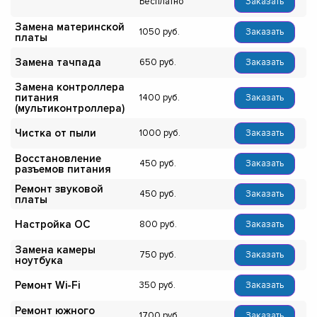
Бесплатно
Заказать
Замена материнской
1050
Заказать
платы
Замена тачпада
650
Заказать
Замена контроллера
питания
1400
Заказать
(мультиконтроллера)
Чистка от пыли
1000
Заказать
Восстановление
450
Заказать
разъемов питания
Ремонт звуковой
450
Заказать
платы
Настройка ОС
800
Заказать
Замена камеры
750
Заказать
ноутбука
Ремонт Wi-Fi
350
Заказать
Ремонт южного
1700
Заказать