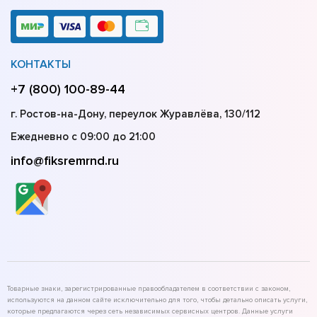
КОНТАКТЫ
+7 (800) 100-89-44
г. Ростов-на-Дону, переулок Журавлёва, 130/112
Ежедневно с 09:00 до 21:00
info@fiksremrnd.ru
Товарные знаки, зарегистрированные правообладателем в соответствии с законом,
используются на данном сайте исключительно для того, чтобы детально описать услуги,
которые предлагаются через сеть независимых сервисных центров. Данные услуги