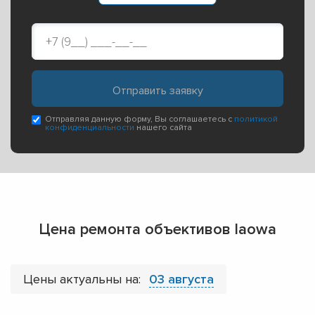
Отправляя данную форму, Вы соглашаетесь с
политикой
конфиденциальности
нашего сайта
Цена ремонта объективов laowa
Цены актуальны на:
03 августа