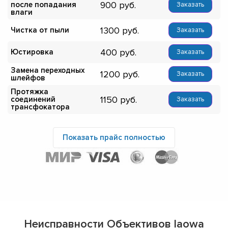
900
после попадания
Заказать
влаги
1300
Чистка от пыли
Заказать
400
Юстировка
Заказать
Замена переходных
1200
Заказать
шлейфов
Протяжка
1150
соединений
Заказать
трансфокатора
Показать прайс полностью
Неисправности Объективов laowa