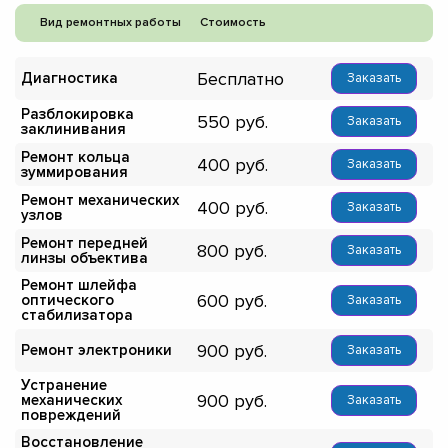
Вид ремонтных работы
Стоимость
Бесплатно
Диагностика
Заказать
Разблокировка
550
Заказать
заклинивания
Ремонт кольца
400
Заказать
зуммирования
Ремонт механических
400
Заказать
узлов
Ремонт передней
800
Заказать
линзы объектива
Ремонт шлейфа
600
оптического
Заказать
стабилизатора
900
Ремонт электроники
Заказать
Устранение
900
механических
Заказать
повреждений
Восстановление