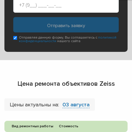
Отправляя данную форму, Вы соглашаетесь с
политикой
конфиденциальности
нашего сайта
Цена ремонта объективов Zeiss
Цены актуальны на:
03 августа
Вид ремонтных работы
Стоимость