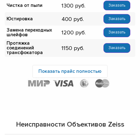
1300
Чистка от пыли
Заказать
400
Юстировка
Заказать
Замена переходных
1200
Заказать
шлейфов
Протяжка
1150
соединений
Заказать
трансфокатора
Показать прайс полностью
Неисправности Объективов Zeiss