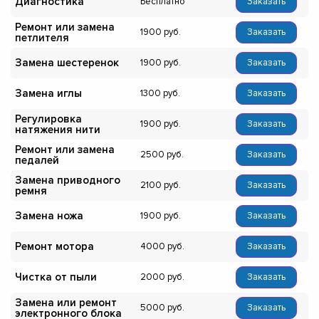
Диагностика
Бесплатно
Заказать
Ремонт или замена
1900
Заказать
петлителя
Замена шестеренок
1900
Заказать
Замена иглы
1300
Заказать
Регулировка
1900
Заказать
натяжения нити
Ремонт или замена
2500
Заказать
педалей
Замена приводного
2100
Заказать
ремня
Замена ножа
1900
Заказать
Ремонт мотора
4000
Заказать
Чистка от пыли
2000
Заказать
Замена или ремонт
5000
Заказать
электронного блока