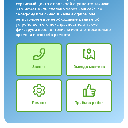
сервисный центр с просьбой о ремонте техники.
Это может быть сделано через наш сайт, по
телефону или лично в нашем офисе. Мы
регистрируем все необходимые данные об
устройстве и его неисправностях, а также
фиксируем предпочтения клиента относительно
времени и способа ремонта.
Заявка
Выезда мастера
Ремонт
Приёмка работ