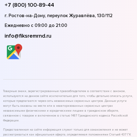
+7 (800) 100-89-44
г. Ростов-на-Дону, переулок Журавлёва, 130/112
Ежедневно с 09:00 до 21:00
info@fiksremrnd.ru
Товарные знаки, зарегистрированные правообладателем в соответствии с законом,
используются на данном сайте исключительно для того, чтобы детально описать услуги,
которые предлагаются через сеть независимых сервисных центров. Данные услуги
могут быть оказаны на месте или в неавторизованных сервисных центрах
независимыми физическими и юридическими лицами в гражданском обороте,
связанном с товаром и включенном в статью 1487 Гражданского кодекса Российской
Федерации.
Предоставленная на сайте информация служит только для ознакомления и не может
рассматриваться как официальная оферта, определяемая положениями Статьей 437 ГК