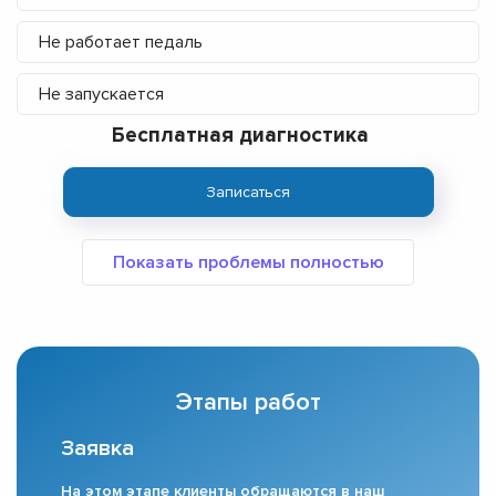
Не работает педаль
Не запускается
Бесплатная диагностика
Записаться
Этапы работ
Заявка
На этом этапе клиенты обращаются в наш