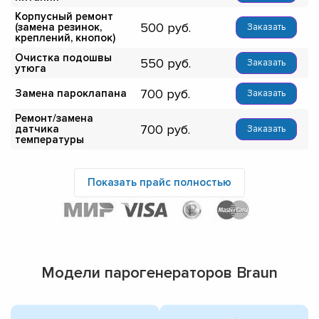
Корпусный ремонт
500
(замена резинок,
Заказать
креплений, кнопок)
Очистка подошвы
550
Заказать
утюга
700
Замена пароклапана
Заказать
Ремонт/замена
700
датчика
Заказать
температуры
Показать прайс полностью
Модели парогенераторов Braun