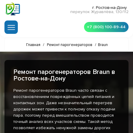
г. Ростов-на-Дону
переулок Журавлёва, 130/112
+7 (800) 100-89-44
Главная
/
Ремонт парогенераторов
/
Braun
Ремонт парогенераторов Braun в
Ростове-на-Дону
Ремонт парогенераторов Braun часто связан с
восстановлением повреждённых цепей питания и
контактных зон. Даже незначительный перегрев
дорожек может привести к полному отказу подачи
пара, поэтому перед вмешательством проводится
точный анализ всех участков схемы. Такой метод
позволяет избежать ненужной замены дорогих