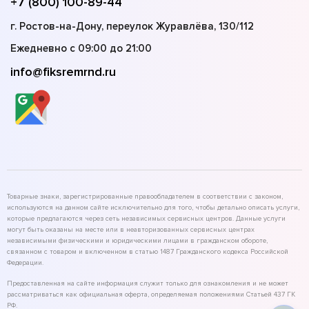
+7 (800) 100-89-44
г. Ростов-на-Дону, переулок Журавлёва, 130/112
Ежедневно с 09:00 до 21:00
info@fiksremrnd.ru
Товарные знаки, зарегистрированные правообладателем в соответствии с законом,
используются на данном сайте исключительно для того, чтобы детально описать услуги,
которые предлагаются через сеть независимых сервисных центров. Данные услуги
могут быть оказаны на месте или в неавторизованных сервисных центрах
независимыми физическими и юридическими лицами в гражданском обороте,
связанном с товаром и включенном в статью 1487 Гражданского кодекса Российской
Федерации.
Предоставленная на сайте информация служит только для ознакомления и не может
рассматриваться как официальная оферта, определяемая положениями Статьей 437 ГК
РФ.