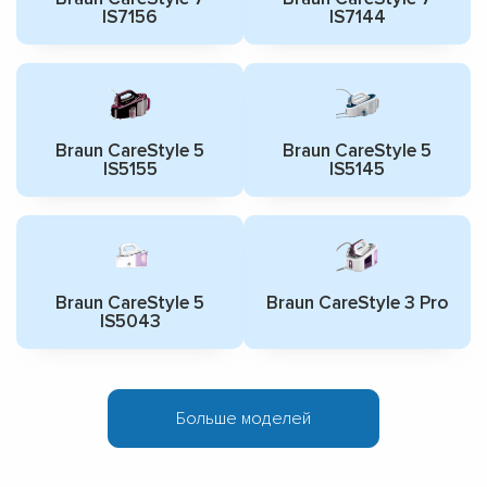
IS7156
IS7144
Braun CareStyle 5
Braun CareStyle 5
IS5155
IS5145
Braun CareStyle 5
Braun CareStyle 3 Pro
IS5043
Больше моделей