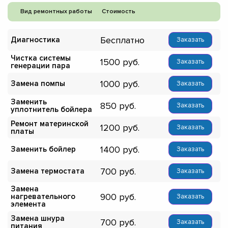
Вид ремонтных работы
Стоимость
Бесплатно
Диагностика
Заказать
Чистка системы
1500
Заказать
генерации пара
1000
Замена помпы
Заказать
Заменить
850
Заказать
уплотнитель бойлера
Ремонт материнской
1200
Заказать
платы
1400
Заменить бойлер
Заказать
700
Замена термостата
Заказать
Замена
900
нагревательного
Заказать
элемента
Замена шнура
700
Заказать
питания