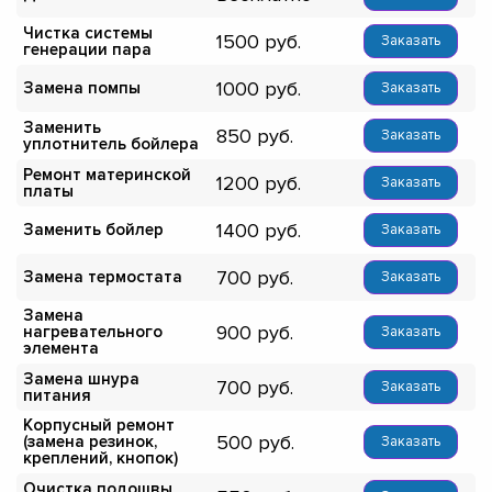
Чистка системы
1500
Заказать
генерации пара
1000
Замена помпы
Заказать
Заменить
850
Заказать
уплотнитель бойлера
Ремонт материнской
1200
Заказать
платы
1400
Заменить бойлер
Заказать
700
Замена термостата
Заказать
Замена
900
нагревательного
Заказать
элемента
Замена шнура
700
Заказать
питания
Корпусный ремонт
500
(замена резинок,
Заказать
креплений, кнопок)
Очистка подошвы