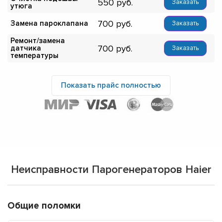
550
Заказать
утюга
700
Замена пароклапана
Заказать
Ремонт/замена
700
датчика
Заказать
температуры
Показать прайс полностью
Неисправности Парогенераторов Haier
Общие поломки