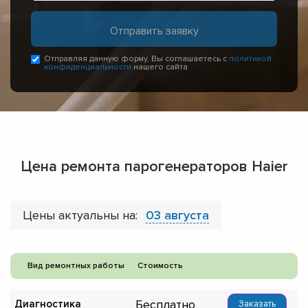
Отправляя данную форму, Вы соглашаетесь с
политикой
конфиденциальности
нашего сайта
Цена ремонта парогенераторов Haier
Цены актуальны на:
03 августа
Вид ремонтных работы
Стоимость
Бесплатно
Диагностика
Заказать