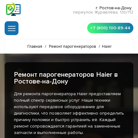
г. Ростов-на-Дону
переулок Журавлёва, 130/112
+7 (800) 100-89-44
Главная
/
Ремонт парогенераторов
/
Haier
Ремонт парогенераторов Haier в
Ростове-на-Дону
Для ремонта парогенератора Haier предоставляем
полный спектр сервисных услуг. Наши техники
используют передовое оборудование для
диагностики, что позволяет эффективно определить
причину поломки и быстро устранить её. Каждый
ремонт сопровождается гарантией на замененные
запчасти и выполненные работы.