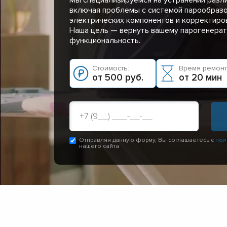
включая проблемы с системой парообразо
электрических компонентов и корректиров
Наша цель — вернуть вашему парогенера
функциональность.
Стоимость:
Время ремонт
от 500 руб.
от 20 мин
Отправляя данную форму, Вы соглашаетесь с
пол
нашего сайта