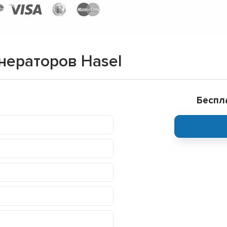
нераторов Hasel
Беспл