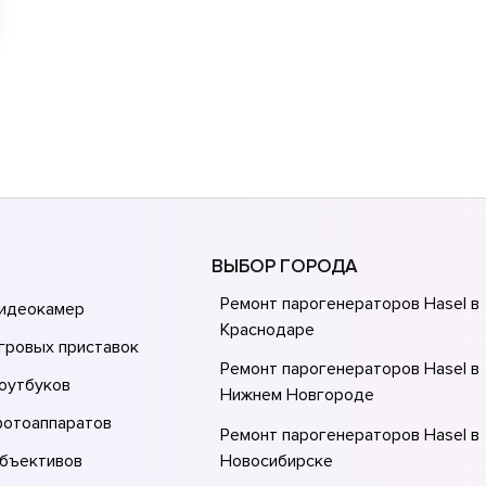
ВЫБОР ГОРОДА
Ремонт парогенераторов Hasel в
видеокамер
Краснодаре
гровых приставок
Ремонт парогенераторов Hasel в
оутбуков
Нижнем Новгороде
фотоаппаратов
Ремонт парогенераторов Hasel в
объективов
Новосибирске