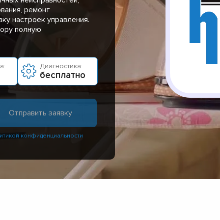
вания, ремонт
ку настроек управления.
тору полную
а:
Диагностика:
бесплатно
итикой конфиденциальности