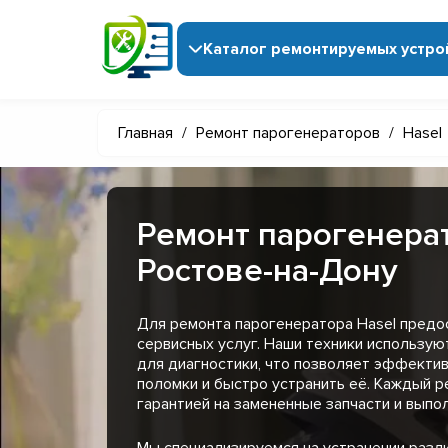
Каталог ремонтируемых устро
Главная
/
Ремонт парогенераторов
/
Hasel
Ремонт парогенерат
Ростове-на-Дону
Для ремонта парогенератора Hasel предо
сервисных услуг. Наши техники использу
для диагностики, что позволяет эффекти
поломки и быстро устранить её. Каждый 
гарантией на замененные запчасти и выпо
Мы специализируемся на устранении разл