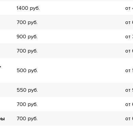
▼
1400
от
▼
▼
700
от
▼
▼
900
от
▼
▼
700
от
▼
,
500
от
550
от
700
от
ры
700
от