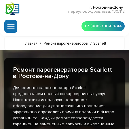
г. Ростов-на-Дону
переулок Журавлёва, 130/112
+7 (800) 100-89-44
Главная
/
Ремонт парогенераторов
/
Scarlett
Ремонт парогенераторов Scarlett
в Ростове-на-Дону
Для ремонта парогенератора Scarlett
предоставляем полный спектр сервисных услуг.
Наши техники используют передовое
оборудование для диагностики, что позволяет
эффективно определить причину поломки и быстро
устранить её. Каждый ремонт сопровождается
гарантией на замененные запчасти и выполненные