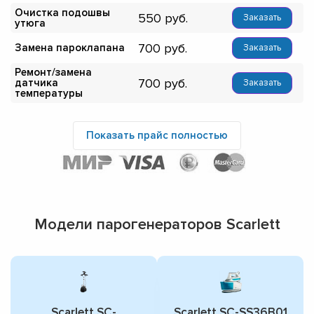
Очистка подошвы
550
Заказать
утюга
700
Замена пароклапана
Заказать
Ремонт/замена
700
датчика
Заказать
температуры
Показать прайс полностью
Модели парогенераторов Scarlett
Scarlett SC-
Scarlett SC-SS36B01