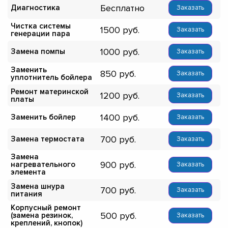
Бесплатно
Диагностика
Заказать
Чистка системы
1500
Заказать
генерации пара
1000
Замена помпы
Заказать
Заменить
850
Заказать
уплотнитель бойлера
Ремонт материнской
1200
Заказать
платы
1400
Заменить бойлер
Заказать
700
Замена термостата
Заказать
Замена
900
нагревательного
Заказать
элемента
Замена шнура
700
Заказать
питания
Корпусный ремонт
500
(замена резинок,
Заказать
креплений, кнопок)