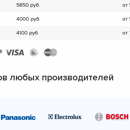
5850
от
▼
▼
4000
от
▼
▼
4100
от
▼
▼
▼
▼
ов любых производителей