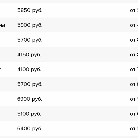
5850
от
ры
5900
от
5700
от
4150
от
,
4100
от
5700
от
6900
от
5100
от
▼
6400
от
▼
▼