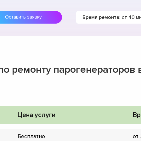
Время ремонта:
от 40 м
Оставить заявку
 по ремонту парогенераторов 
Цена услуги
Вр
Бесплатно
от