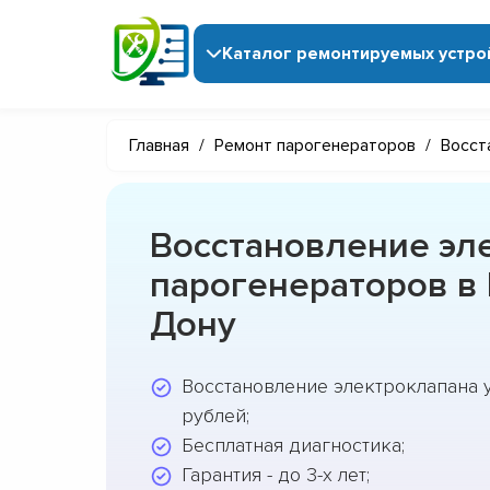
Каталог ремонтируемых устро
Главная
/
Ремонт парогенераторов
/
Восст
Восстановление эл
парогенераторов в 
Дону
Восстановление электроклапана 
рублей;
Бесплатная диагностика;
Гарантия - до 3-х лет;