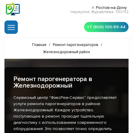
г. Ростов-на-Дону
переулок Журавлёва, 130/112
+7 (800) 100-89-44
Главная
/
Ремонт парогенераторов
/
Железнодорожный район
Ремонт парогенератора в
Железнодорожный
Сервисный центр "ФиксРем-Сервис" предоставляет
услуги ремонта парогенераторов в районе
Железнодорожный. Каждое устройство,
поступающее в ремонт, проходит тщательную
диагностику с использованием современного
оборудования. Это позволяет точно определить