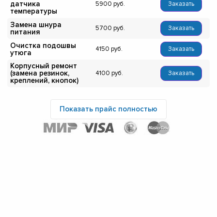
датчика
5900
Заказать
температуры
Замена шнура
5700
Заказать
питания
Очистка подошвы
4150
Заказать
утюга
Корпусный ремонт
(замена резинок,
4100
Заказать
креплений, кнопок)
Показать прайс полностью