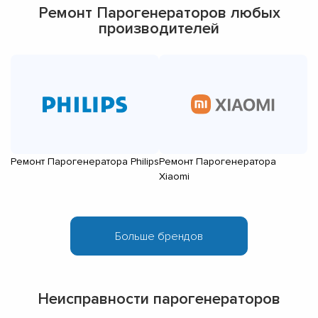
Ремонт Парогенераторов любых
производителей
Ремонт Парогенератора Philips
Ремонт Парогенератора
Р
Xiaomi
Pa
Неисправности парогенераторов