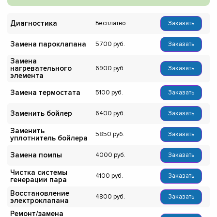
Диагностика
Бесплатно
Заказать
Замена пароклапана
5700
Заказать
Замена
нагревательного
6900
Заказать
элемента
Замена термостата
5100
Заказать
Заменить бойлер
6400
Заказать
Заменить
5850
Заказать
уплотнитель бойлера
Замена помпы
4000
Заказать
Чистка системы
4100
Заказать
генерации пара
Восстановление
4800
Заказать
электроклапана
Ремонт/замена