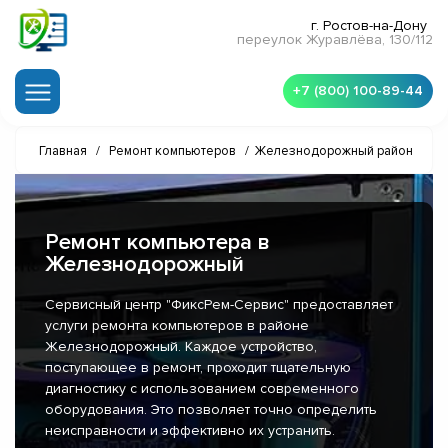
г. Ростов-на-Дону
переулок Журавлёва, 130/112
+7 (800) 100-89-44
Главная
/
Ремонт компьютеров
/
Железнодорожный район
Ремонт компьютера в
Железнодорожный
Сервисный центр "ФиксРем-Сервис" предоставляет
услуги ремонта компьютеров в районе
Железнодорожный. Каждое устройство,
поступающее в ремонт, проходит тщательную
диагностику с использованием современного
оборудования. Это позволяет точно определить
неисправности и эффективно их устранить.