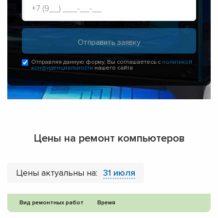
Отправляя данную форму, Вы соглашаетесь с
политикой
конфиденциальности
нашего сайта
Цены на ремонт компьютеров
Цены актуальны на:
31 июля
Вид ремонтных работ
Время