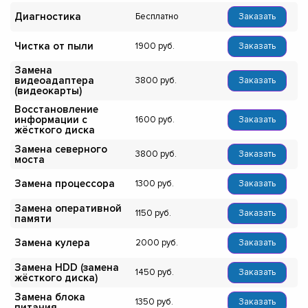
Диагностика
Бесплатно
Заказать
Чистка от пыли
1900
Заказать
Замена
видеоадаптера
3800
Заказать
(видеокарты)
Восстановление
информации с
1600
Заказать
жёсткого диска
Замена северного
3800
Заказать
моста
Замена процессора
1300
Заказать
Замена оперативной
1150
Заказать
памяти
Замена кулера
2000
Заказать
Замена HDD (замена
1450
Заказать
жёсткого диска)
Замена блока
1350
Заказать
питания