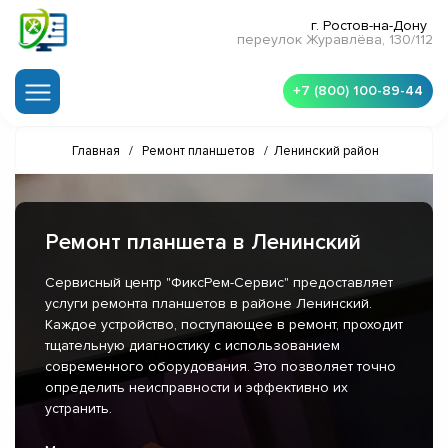
г. Ростов-на-Дону
переулок Журавлёва, 130/112
+7 (800) 100-89-44
Главная
/
Ремонт планшетов
/
Ленинский район
Ремонт планшета в Ленинский
Сервисный центр "ФиксРем-Сервис" предоставляет
услуги ремонта планшетов в районе Ленинский.
Каждое устройство, поступающее в ремонт, проходит
тщательную диагностику с использованием
современного оборудования. Это позволяет точно
определить неисправности и эффективно их
устранить.