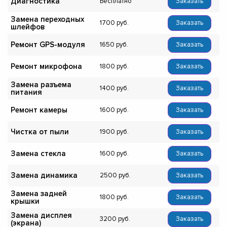
Диагностика
Бесплатно
Заказать
Замена переходных
1700
Заказать
шлейфов
Ремонт GPS-модуля
1650
Заказать
Ремонт микрофона
1800
Заказать
Замена разъема
1400
Заказать
питания
Ремонт камеры
1600
Заказать
Чистка от пыли
1900
Заказать
Замена стекла
1600
Заказать
Замена динамика
2500
Заказать
Замена задней
1800
Заказать
крышки
Замена дисплея
3200
Заказать
(экрана)