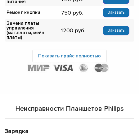
питания
750
Ремонт кнопки
Заказать
Замена платы
управления
1200
Заказать
(мат.платы, мейн
платы)
Показать прайс полностью
Неисправности Планшетов Philips
Зарядка