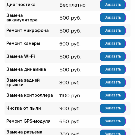
Бесплатно
Диагностика
Заказать
Замена
500
Заказать
аккумулятора
500
Ремонт микрофона
Заказать
600
Ремонт камеры
Заказать
500
Замена Wi-Fi
Заказать
500
Замена динамика
Заказать
Замена задней
800
Заказать
крышки
1100
Замена контроллера
Заказать
900
Чистка от пыли
Заказать
650
Ремонт GPS-модуля
Заказать
Замена разъема
700
Заказать