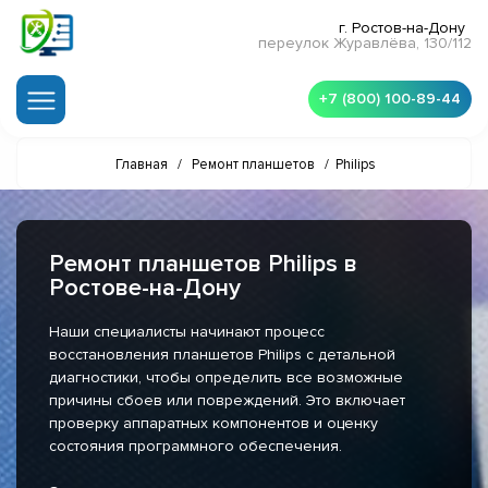
г. Ростов-на-Дону
переулок Журавлёва, 130/112
+7 (800) 100-89-44
Главная
/
Ремонт планшетов
/
Philips
Ремонт планшетов Philips в
Ростове-на-Дону
Наши специалисты начинают процесс
восстановления планшетов Philips с детальной
диагностики, чтобы определить все возможные
причины сбоев или повреждений. Это включает
проверку аппаратных компонентов и оценку
состояния программного обеспечения.