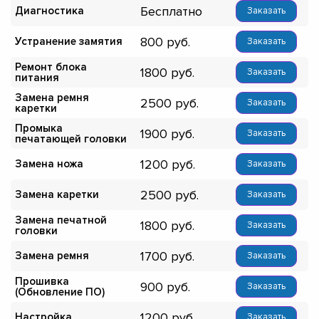
Бесплатно
Диагностика
Заказать
800
Устранение замятия
Заказать
Ремонт блока
1800
Заказать
питания
Замена ремня
2500
Заказать
каретки
Промыка
1900
Заказать
печатающей головки
1200
Замена ножа
Заказать
2500
Замена каретки
Заказать
Замена печатной
1800
Заказать
головки
1700
Замена ремня
Заказать
Прошивка
900
Заказать
(Обновление ПО)
1200
Настройка
Заказать