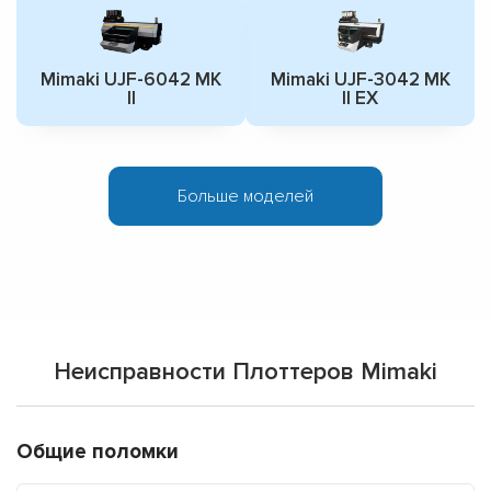
Mimaki UJF-6042 MK
Mimaki UJF-3042 MK
II
II EX
Больше моделей
Неисправности Плоттеров Mimaki
Общие поломки