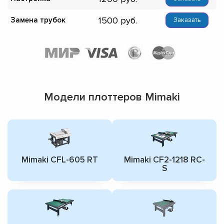
1500
Замена трубок
Заказать
Модели плоттеров Mimaki
Mimaki CFL-605 RT
Mimaki CF2-1218 RC-
S