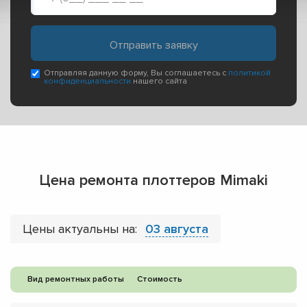
Отправляя данную форму, Вы соглашаетесь с
политикой
конфиденциальности
нашего сайта
Цена ремонта плоттеров Mimaki
Цены актуальны на:
03 августа
Вид ремонтных работы
Стоимость