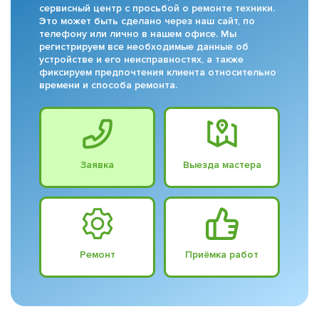
сервисный центр с просьбой о ремонте техники.
Это может быть сделано через наш сайт, по
телефону или лично в нашем офисе. Мы
регистрируем все необходимые данные об
устройстве и его неисправностях, а также
фиксируем предпочтения клиента относительно
времени и способа ремонта.
Заявка
Выезда мастера
Ремонт
Приёмка работ