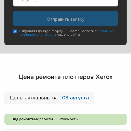
Отправляя данную форму, Вы соглашаетесь с
политикой
конфиденциальности
нашего сайта
Цена ремонта плоттеров Xerox
Цены актуальны на:
03 августа
Вид ремонтных работы
Стоимость