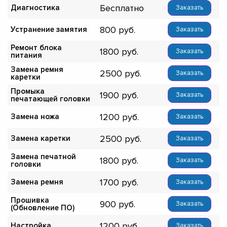
Бесплатно
Диагностика
Заказать
800
Устранение замятия
Заказать
Ремонт блока
1800
Заказать
питания
Замена ремня
2500
Заказать
каретки
Промыка
1900
Заказать
печатающей головки
1200
Замена ножа
Заказать
2500
Замена каретки
Заказать
Замена печатной
1800
Заказать
головки
1700
Замена ремня
Заказать
Прошивка
900
Заказать
(Обновление ПО)
1200
Настройка
Заказать