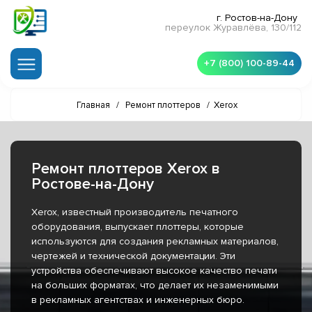
г. Ростов-на-Дону
переулок Журавлёва, 130/112
+7 (800) 100-89-44
Главная
/
Ремонт плоттеров
/
Xerox
Ремонт плоттеров Xerox в
Ростове-на-Дону
Xerox, известный производитель печатного
оборудования, выпускает плоттеры, которые
используются для создания рекламных материалов,
чертежей и технической документации. Эти
устройства обеспечивают высокое качество печати
на больших форматах, что делает их незаменимыми
в рекламных агентствах и инженерных бюро.