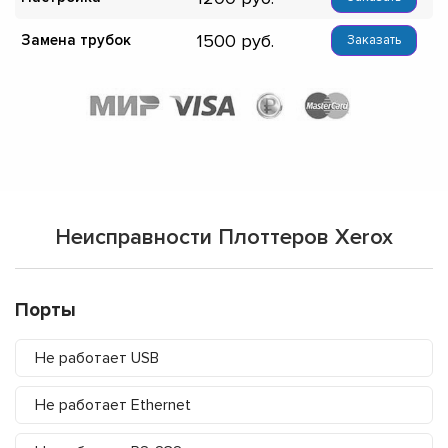
1500
Замена трубок
Заказать
Неисправности Плоттеров Xerox
Порты
Не работает USB
Не работает Ethernet