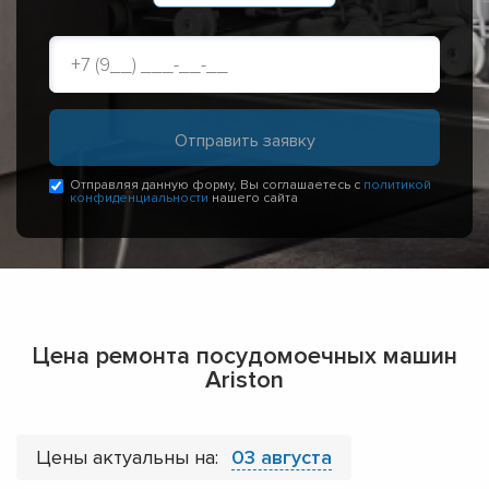
Отправляя данную форму, Вы соглашаетесь с
политикой
конфиденциальности
нашего сайта
Цена ремонта посудомоечных машин
Ariston
Цены актуальны на:
03 августа