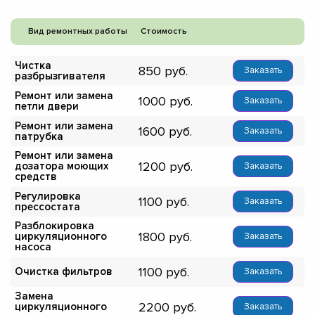
Вид ремонтных работы
Стоимость
Чистка
850
Заказать
разбрызгивателя
Ремонт или замена
1000
Заказать
петли двери
Ремонт или замена
1600
Заказать
патрубка
Ремонт или замена
1200
дозатора моющих
Заказать
средств
Регулировка
1100
Заказать
прессостата
Разблокировка
1800
циркуляционного
Заказать
насоса
1100
Очистка фильтров
Заказать
Замена
2200
циркуляционного
Заказать