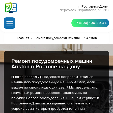
г. Ростов-на-Дону
переулок Журавлёва, 130/112
+7 (800) 100-89-44
Главная
/
Ремонт посудомоечных машин
/
Ariston
Ремонт посудомоечных машин
Ariston в Ростове-на-Дону
Иногда владельцы задаются вопросом: стоит ли
менять всю посудомоечную машину Ariston, если
вышел из строя лишь один узел? Мы уверены, что
грамотный ремонт позволяет сэкономить на
покупке нового оборудования. В нашем сервисе в
Ростове-на-Дону мы ежедневно сталкиваемся с
устройствами, которым требуется точечная