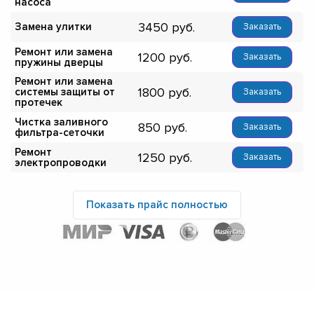
насоса
3450
Замена улитки
Заказать
Ремонт или замена
1200
Заказать
пружины дверцы
Ремонт или замена
1800
системы защиты от
Заказать
протечек
Чистка заливного
850
Заказать
фильтра-сеточки
Ремонт
1250
Заказать
электропроводки
Показать прайс полностью