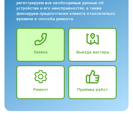
регистрируем все необходимые данные об
устройстве и его неисправностях, а также
фиксируем предпочтения клиента относительно
времени и способа ремонта.
Заявка
Выезда мастера
Ремонт
Приёмка работ