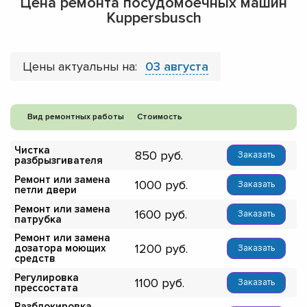
Цена ремонта посудомоечных машин
Kuppersbusch
Цены актуальны на:
03 августа
Вид ремонтных работы
Стоимость
Чистка
850
Заказать
разбрызгивателя
Ремонт или замена
1000
Заказать
петли двери
Ремонт или замена
1600
Заказать
патрубка
Ремонт или замена
1200
дозатора моющих
Заказать
средств
Регулировка
1100
Заказать
прессостата
Разблокировка