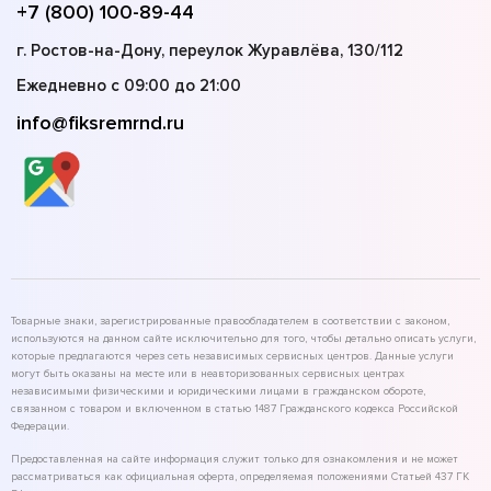
+7 (800) 100-89-44
г. Ростов-на-Дону, переулок Журавлёва, 130/112
Ежедневно с 09:00 до 21:00
info@fiksremrnd.ru
Товарные знаки, зарегистрированные правообладателем в соответствии с законом,
используются на данном сайте исключительно для того, чтобы детально описать услуги,
которые предлагаются через сеть независимых сервисных центров. Данные услуги
могут быть оказаны на месте или в неавторизованных сервисных центрах
независимыми физическими и юридическими лицами в гражданском обороте,
связанном с товаром и включенном в статью 1487 Гражданского кодекса Российской
Федерации.
Предоставленная на сайте информация служит только для ознакомления и не может
рассматриваться как официальная оферта, определяемая положениями Статьей 437 ГК