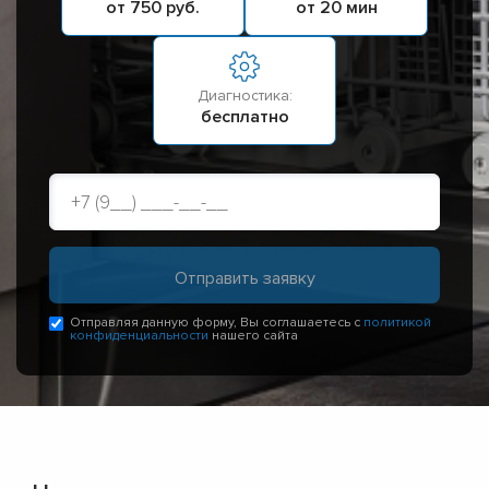
от 750 руб.
от 20 мин
Диагностика:
бесплатно
Отправляя данную форму, Вы соглашаетесь с
политикой
конфиденциальности
нашего сайта