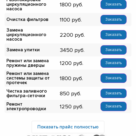
1800
циркуляционного
Заказать
насоса
1100
Очистка фильтров
Заказать
Замена
2200
циркуляционного
Заказать
насоса
3450
Замена улитки
Заказать
Ремонт или замена
1200
Заказать
пружины дверцы
Ремонт или замена
1800
системы защиты от
Заказать
протечек
Чистка заливного
850
Заказать
фильтра-сеточки
Ремонт
1250
Заказать
электропроводки
Показать прайс полностью