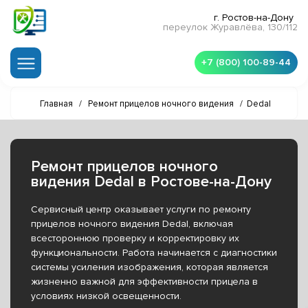
г. Ростов-на-Дону
переулок Журавлёва, 130/112
+7 (800) 100-89-44
Главная
/
Ремонт прицелов ночного видения
/
Dedal
Ремонт прицелов ночного
видения Dedal в Ростове-на-Дону
Сервисный центр оказывает услуги по ремонту
прицелов ночного видения Dedal, включая
всестороннюю проверку и корректировку их
функциональности. Работа начинается с диагностики
системы усиления изображения, которая является
жизненно важной для эффективности прицела в
условиях низкой освещенности.