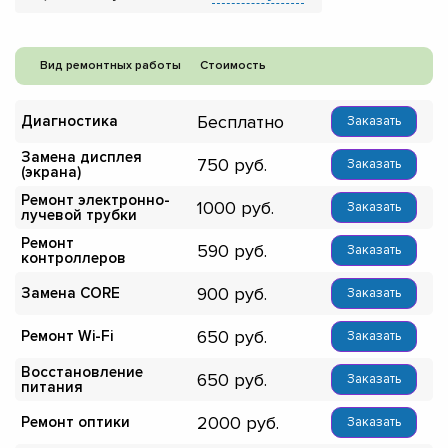
Вид ремонтных работы
Стоимость
Бесплатно
Диагностика
Заказать
Замена дисплея
750
Заказать
(экрана)
Ремонт электронно-
1000
Заказать
лучевой трубки
Ремонт
590
Заказать
контроллеров
900
Замена CORE
Заказать
650
Ремонт Wi-Fi
Заказать
Восстановление
650
Заказать
питания
2000
Ремонт оптики
Заказать