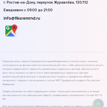
г. Ростов-на-Дону, переулок Журавлёва, 130/112
Ежедневно с 09:00 до 21:00
info@fiksremrnd.ru
Товарные знаки, зарегистрированные правообладателем в соответствии с законом,
используются на данном сайте исключительно для того, чтобы детально описать услуги,
которые предлагаются через сеть независимых сервисных центров. Данные услуги
могут быть оказаны на месте или в неавторизованных сервисных центрах
независимыми физическими и юридическими лицами в гражданском обороте,
связанном с товаром и включенном в статью 1487 Гражданского кодекса Российской
Федерации.
Предоставленная на сайте информация служит только для ознакомления и не может
рассматриваться как официальная оферта, определяемая положениями Статьей 437 ГК
РФ.
Для получения актуальной информации о наличии и ценах на товары и услуги,