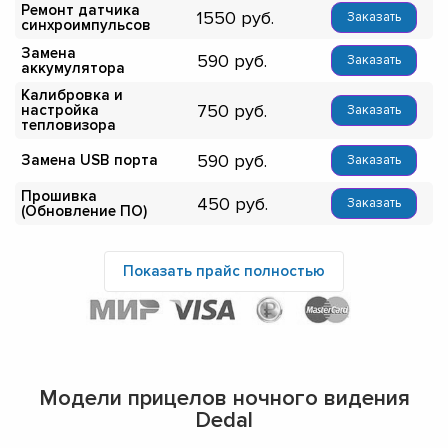
Ремонт датчика
1550
Заказать
синхроимпульсов
Замена
590
Заказать
аккумулятора
Калибровка и
750
настройка
Заказать
тепловизора
590
Замена USB порта
Заказать
Прошивка
450
Заказать
(Обновление ПО)
Показать прайс полностью
Модели прицелов ночного видения
Dedal