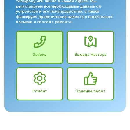
телефону или лично в нашем офисе. Мы
регистрируем все необходимые данные об
устройстве и его неисправностях, а также
фиксируем предпочтения клиента относительно
времени и способа ремонта.
Заявка
Выезда мастера
Ремонт
Приёмка работ