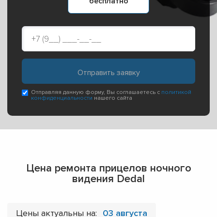
бесплатно
Отправляя данную форму, Вы соглашаетесь с
политикой
конфиденциальности
нашего сайта
Цена ремонта прицелов ночного
видения Dedal
Цены актуальны на:
03 августа