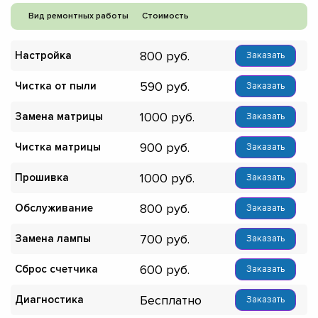
Вид ремонтных работы
Стоимость
800
Настройка
Заказать
590
Чистка от пыли
Заказать
1000
Замена матрицы
Заказать
900
Чистка матрицы
Заказать
1000
Прошивка
Заказать
800
Обслуживание
Заказать
700
Замена лампы
Заказать
600
Сброс счетчика
Заказать
Бесплатно
Диагностика
Заказать