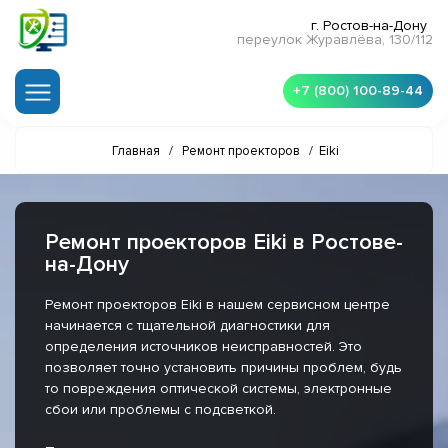
г. Ростов-на-Дону
переулок Журавлёва, 130/112
+7 (800) 100-89-44
Главная
/
Ремонт проекторов
/
Eiki
Ремонт проекторов Eiki в Ростове-
на-Дону
Ремонт проекторов Eiki в нашем сервисном центре
начинается с тщательной диагностики для
определения источников неисправностей. Это
позволяет точно установить причины проблем, будь
то повреждения оптической системы, электронные
сбои или проблемы с подсветкой.