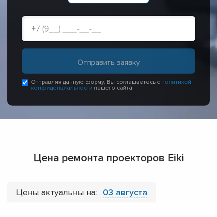
Отправляя данную форму, Вы соглашаетесь с
политикой
конфиденциальности
нашего сайта
Цена ремонта проекторов Eiki
Цены актуальны на:
03 августа