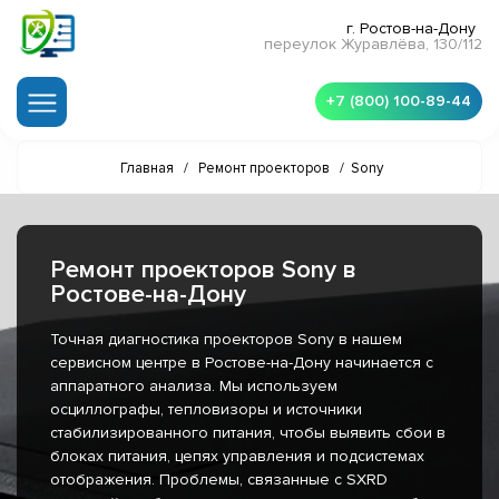
г. Ростов-на-Дону
переулок Журавлёва, 130/112
+7 (800) 100-89-44
Главная
/
Ремонт проекторов
/
Sony
Ремонт проекторов Sony в
Ростове-на-Дону
Точная диагностика проекторов Sony в нашем
сервисном центре в Ростове-на-Дону начинается с
аппаратного анализа. Мы используем
осциллографы, тепловизоры и источники
стабилизированного питания, чтобы выявить сбои в
блоках питания, цепях управления и подсистемах
отображения. Проблемы, связанные с SXRD