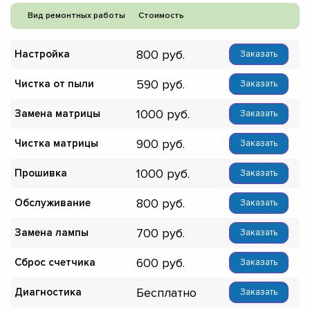
Вид ремонтных работы
Стоимость
800
Настройка
Заказать
590
Чистка от пыли
Заказать
1000
Замена матрицы
Заказать
900
Чистка матрицы
Заказать
1000
Прошивка
Заказать
800
Обслуживание
Заказать
700
Замена лампы
Заказать
600
Сброс счетчика
Заказать
Бесплатно
Диагностика
Заказать