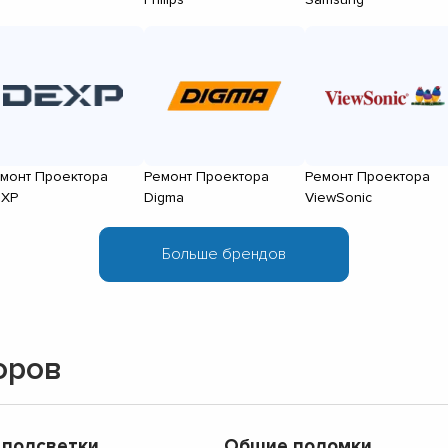
монт Проектора
Ремонт Проектора
Ремонт Проектора
XP
Digma
ViewSonic
оров
 подсветки
Общие поломки