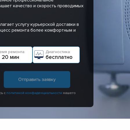
ышает качество и скорость проводимых
лагает услугу курьерской доставки в
роцесс ремонта более комфортным и
емя ремонта:
Диагностика:
 20 мин
бесплатно
сь с
политикой конфиденциальности
нашего