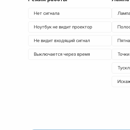
Нет сигнала
Лампа
Ноутбук не видит проектор
Полос
Не видит входящий сигнал
Пятна
Выключается через время
Точки
Тускл
Искаж