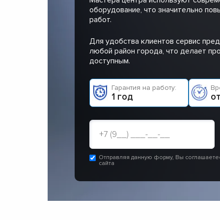
оборудование, что значительно пов
работ.
Для удобства клиентов сервис пред
любой район города, что делает п
доступным.
Гарантия на работу:
Вр
1 год
от
Отправляя данную форму, Вы соглашаете
сайта