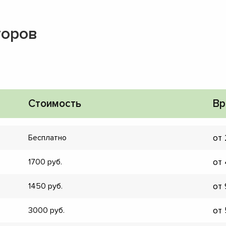
торов
Стоимость
Вр
от
Бесплатно
от
1700
от
1450
▼
от
3000
▼
▼