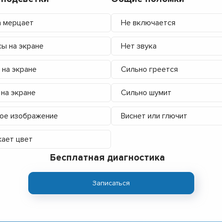
 мерцает
Не включается
ы на экране
Нет звука
 на экране
Сильно греется
 на экране
Сильно шумит
ое изображение
Виснет или глючит
ает цвет
Бесплатная диагностика
Записаться