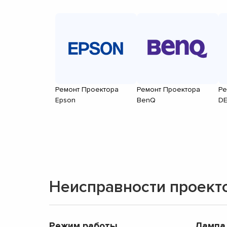
Ремонт Проектора
Ремонт Проектора
Ре
Epson
BenQ
DE
Неисправности проект
Режим работы
Лампа