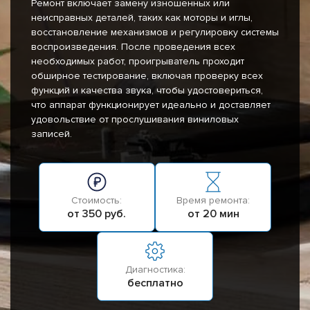
Ремонт включает замену изношенных или
неисправных деталей, таких как моторы и иглы,
восстановление механизмов и регулировку системы
воспроизведения. После проведения всех
необходимых работ, проигрыватель проходит
обширное тестирование, включая проверку всех
функций и качества звука, чтобы удостовериться,
что аппарат функционирует идеально и доставляет
удовольствие от прослушивания виниловых
записей.
Стоимость:
Время ремонта:
от 350 руб.
от 20 мин
Диагностика:
бесплатно