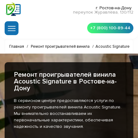
г. Ростов-на-Дону
переулок Журавлёва, 130/112
+7 (800) 100-89-44
Главная
/
Ремонт проигрывателей винила
/
Acoustic Signature
Ремонт проигрывателей винила
Acoustic Signature в Ростове-на-
Дону
В сервисном центре предоставляются услуги по
ремонту проигрывателей винила Acoustic Signature.
Мы внимательно восстанавливаем их
первоначальные характеристики, обеспечивая
надежность и качество звучания.