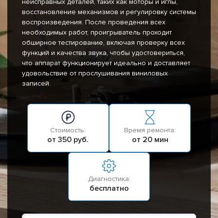
неисправных деталей, таких как моторы и иглы,
восстановление механизмов и регулировку системы
воспроизведения. После проведения всех
необходимых работ, проигрыватель проходит
обширное тестирование, включая проверку всех
функций и качества звука, чтобы удостовериться,
что аппарат функционирует идеально и доставляет
удовольствие от прослушивания виниловых
записей.
Стоимость:
Время ремонта:
от 350 руб.
от 20 мин
Диагностика:
бесплатно