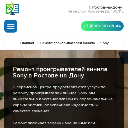
г. Ростов-на-Дону
переулок Журавлёва, 130/112
+7 (800) 100-89-44
Главная
/
Ремонт проигрывателей винила
/
Sony
Ремонт проигрывателей винила
Sony в Ростове-на-Дону
В сервисном центре предоставляются услуги по
ремонту проигрывателей винила Sony. Мы
внимательно восстанавливаем их первоначальные
характеристики, обеспечивая надежность и
качество звучания.
Ремонт включает замену изношенных или