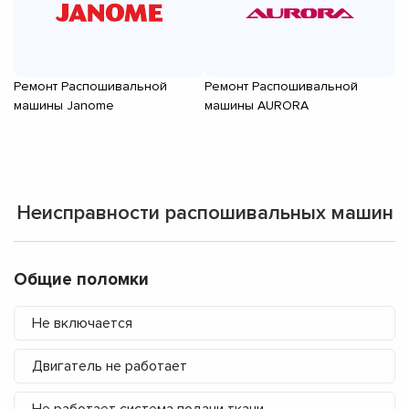
Ремонт Распошивальной
Ремонт Распошивальной
Р
машины Janome
машины AURORA
м
Неисправности распошивальных машин
Общие поломки
Не включается
Двигатель не работает