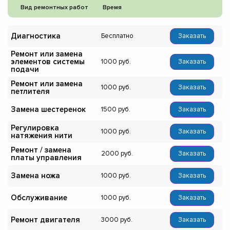
Вид ремонтных работ
Время
Диагностика
Бесплатно
Заказать
Ремонт или замена
элементов системы
1000
Заказать
подачи
Ремонт или замена
1000
Заказать
петлителя
Замена шестеренок
1500
Заказать
Регулировка
1000
Заказать
натяжения нити
Ремонт / замена
2000
Заказать
платы управления
Замена ножа
1000
Заказать
Обслуживание
1000
Заказать
Ремонт двигателя
3000
Заказать