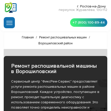
г. Ростов-на-Дону
переулок Журавлёва, 130/112
+7 (800) 100-89-44
Главная
/
Ремонт распошивальных машин
/
Ворошиловский район
Ремонт распошивальной машины
в Ворошиловский
Сервисный центр "ФиксРем-Сервис" предоставляет
услуги ремонта распошивальных машин в районе
Ворошиловский. Каждое устройство, поступающее в
ремонт, проходит тщательную диагностику с
использованием современного оборудования. Это
позволяет точно определить неисправности и