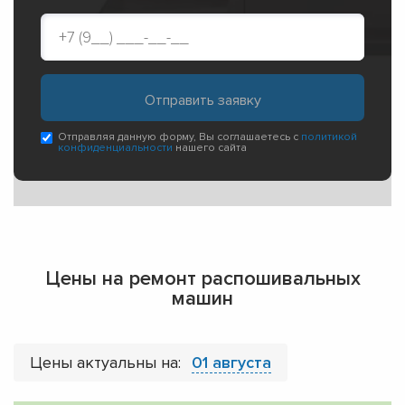
Отправляя данную форму, Вы соглашаетесь с
политикой
конфиденциальности
нашего сайта
Цены на ремонт распошивальных
машин
Цены актуальны на:
01 августа