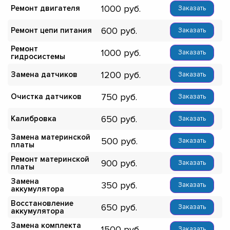
1000
Ремонт двигателя
Заказать
600
Ремонт цепи питания
Заказать
Ремонт
1000
Заказать
гидросистемы
1200
Замена датчиков
Заказать
750
Очистка датчиков
Заказать
650
Калибровка
Заказать
Замена материнской
500
Заказать
платы
Ремонт материнской
900
Заказать
платы
Замена
350
Заказать
аккумулятора
Восстановление
650
Заказать
аккумулятора
Замена комплекта
1500
Заказать