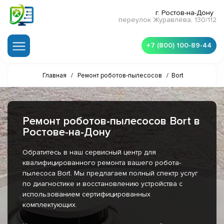
г. Ростов-на-Дону
переулок Журавлёва, 130/112
+7 (800) 100-89-44
Главная
/
Ремонт роботов-пылесосов
/
Bort
Ремонт роботов-пылесосов Bort в
Ростове-на-Дону
Обратитесь в наш сервисный центр для
квалифицированного ремонта вашего робота-
пылесоса Bort. Мы предлагаем полный спектр услуг
по диагностике и восстановлению устройства с
использованием сертифицированных
комплектующих.