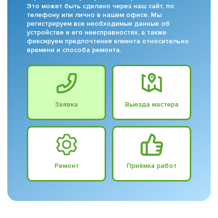
Это может быть сделано через наш сайт, по
телефону или лично в нашем офисе. Мы
регистрируем все необходимые данные об
устройстве и его неисправностях, а также
фиксируем предпочтения клиента относительно
времени и способа ремонта.
Заявка
Выезда мастера
Ремонт
Приёмка работ