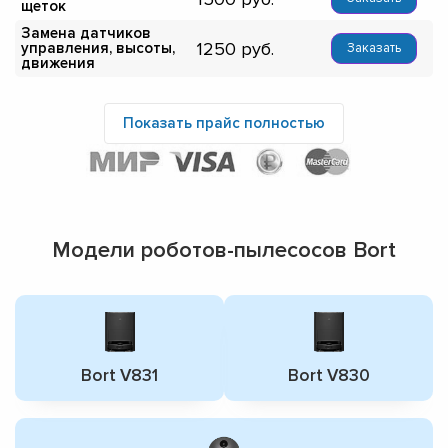
щеток
Замена датчиков
1250
управления, высоты,
Заказать
движения
Показать прайс полностью
Модели роботов-пылесосов Bort
Bort V831
Bort V830