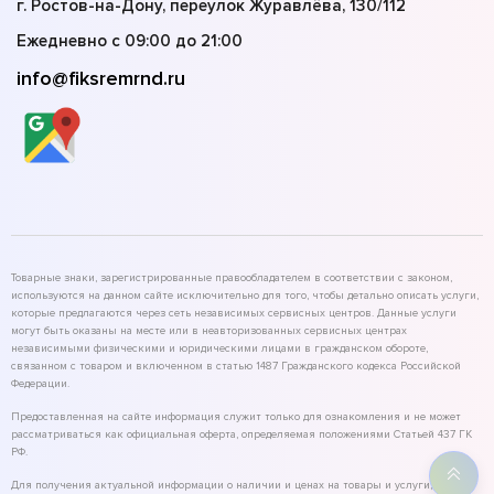
г. Ростов-на-Дону, переулок Журавлёва, 130/112
Ежедневно с 09:00 до 21:00
info@fiksremrnd.ru
Товарные знаки, зарегистрированные правообладателем в соответствии с законом,
используются на данном сайте исключительно для того, чтобы детально описать услуги,
которые предлагаются через сеть независимых сервисных центров. Данные услуги
могут быть оказаны на месте или в неавторизованных сервисных центрах
независимыми физическими и юридическими лицами в гражданском обороте,
связанном с товаром и включенном в статью 1487 Гражданского кодекса Российской
Федерации.
Предоставленная на сайте информация служит только для ознакомления и не может
рассматриваться как официальная оферта, определяемая положениями Статьей 437 ГК
РФ.
Для получения актуальной информации о наличии и ценах на товары и услуги,