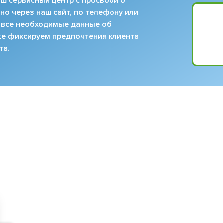
ш сервисный центр с просьбой о
но через наш сайт, по телефону или
 все необходимые данные об
кже фиксируем предпочтения клиента
та.