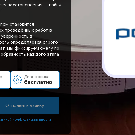
ику восстановления — пайку
пом становится
ех проведённых работ в
 уверенность в
ость определяется строго
ат: мы фиксируем смету по
ообразность каждого этапа
а:
Диагностика:
бесплатно
итикой конфиденциальности