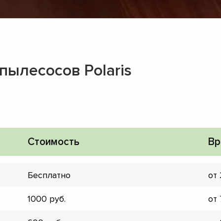
пылесосов Polaris
Стоимость
Вр
Бесплатно
от
▼
1000
от
▼
▼