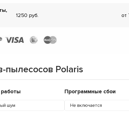
ты,
1250
от
-пылесосов Polaris
 работы
Программные сбои
ный шум
Не включается