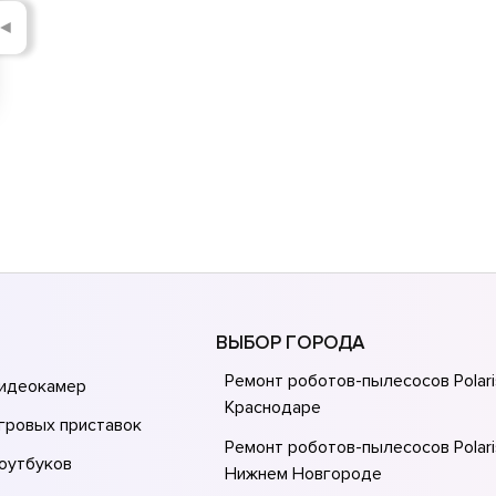
◄
ВЫБОР ГОРОДА
Ремонт роботов-пылесосов Polari
видеокамер
Краснодаре
гровых приставок
Ремонт роботов-пылесосов Polari
оутбуков
Нижнем Новгороде