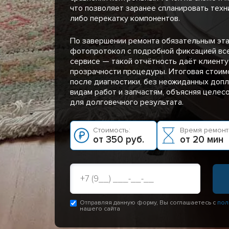
что позволяет заранее спланировать техн
либо перекатку компонентов.
По завершении ремонта обязательным эта
фотопротокол с подробной фиксацией вс
сервисе — такой отчётность даёт клиенту
прозрачности процедуры. Итоговая стоим
после диагностики, без неожиданных допл
видам работ и запчастям, объясняя целес
для долговечного результата.
Стоимость:
Время ремонт
от 350 руб.
от 20 мин
Отправляя данную форму, Вы соглашаетесь с
пол
нашего сайта