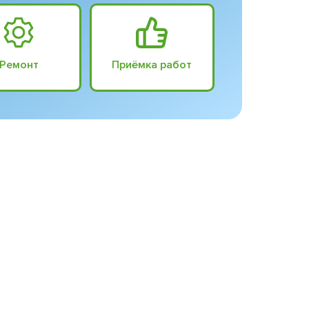
Ремонт
Приёмка работ