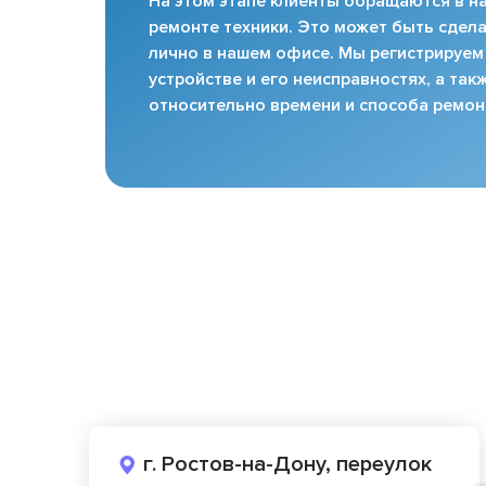
На этом этапе клиенты обращаются в на
ремонте техники. Это может быть сдела
лично в нашем офисе. Мы регистрируем
устройстве и его неисправностях, а та
относительно времени и способа ремон
г. Ростов-на-Дону, переулок