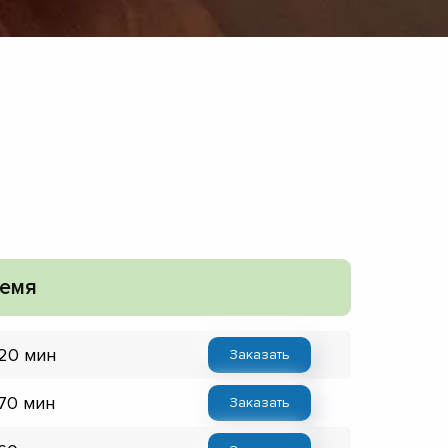
емя
 20 мин
Заказать
 70 мин
Заказать