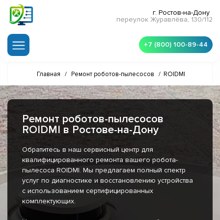
г. Ростов-на-Дону
переулок Журавлёва, 130/112
+7 (800) 100-89-44
Главная
/
Ремонт роботов-пылесосов
/
ROIDMI
Ремонт роботов-пылесосов
ROIDMI в Ростове-на-Дону
Обратитесь в наш сервисный центр для
квалифицированного ремонта вашего робота-
пылесоса ROIDMI. Мы предлагаем полный спектр
услуг по диагностике и восстановлению устройства
с использованием сертифицированных
комплектующих.