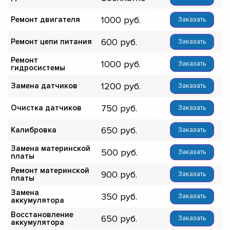
1000
Ремонт двигателя
Заказать
600
Ремонт цепи питания
Заказать
Ремонт
1000
Заказать
гидросистемы
1200
Замена датчиков
Заказать
750
Очистка датчиков
Заказать
650
Калибровка
Заказать
Замена материнской
500
Заказать
платы
Ремонт материнской
900
Заказать
платы
Замена
350
Заказать
аккумулятора
Восстановление
650
Заказать
аккумулятора