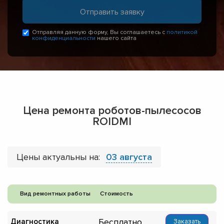
Отправляя данную форму, Вы соглашаетесь с
политикой
конфиденциальности
нашего сайта
Цена ремонта роботов-пылесосов
ROIDMI
Цены актуальны на:
03 августа
Вид ремонтных работы
Стоимость
Бесплатно
Диагностика
Заказать