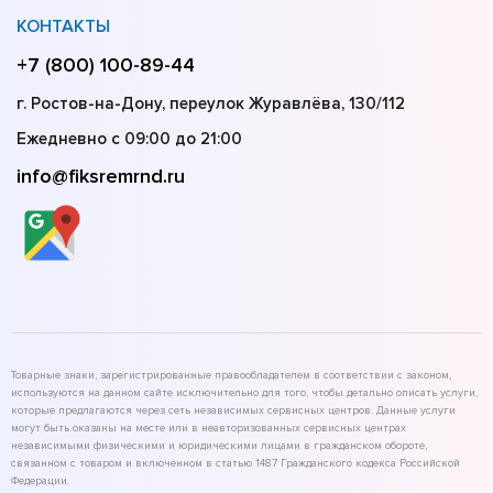
КОНТАКТЫ
+7 (800) 100-89-44
г. Ростов-на-Дону, переулок Журавлёва, 130/112
Ежедневно с 09:00 до 21:00
info@fiksremrnd.ru
Товарные знаки, зарегистрированные правообладателем в соответствии с законом,
используются на данном сайте исключительно для того, чтобы детально описать услуги,
которые предлагаются через сеть независимых сервисных центров. Данные услуги
могут быть оказаны на месте или в неавторизованных сервисных центрах
независимыми физическими и юридическими лицами в гражданском обороте,
связанном с товаром и включенном в статью 1487 Гражданского кодекса Российской
Федерации.