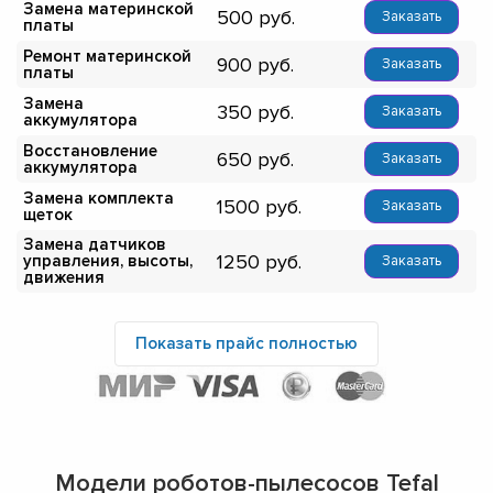
Замена материнской
500
Заказать
платы
Ремонт материнской
900
Заказать
платы
Замена
350
Заказать
аккумулятора
Восстановление
650
Заказать
аккумулятора
Замена комплекта
1500
Заказать
щеток
Замена датчиков
1250
управления, высоты,
Заказать
движения
Показать прайс полностью
Модели роботов-пылесосов Tefal