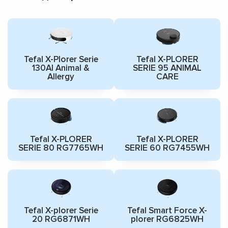
Tefal X-Plorer Serie
Tefal X-PLORER
130AI Animal &
SERIE 95 ANIMAL
Allergy
CARE
Tefal X-PLORER
Tefal X-PLORER
SERIE 80 RG7765WH
SERIE 60 RG7455WH
Tefal X-plorer Serie
Tefal Smart Force X-
20 RG6871WH
plorer RG6825WH