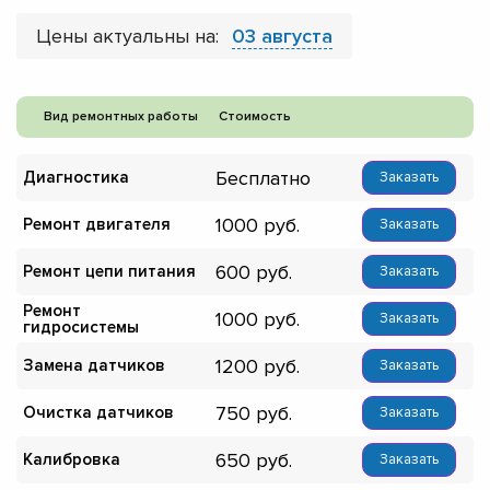
Цены актуальны на:
03 августа
Вид ремонтных работы
Стоимость
Бесплатно
Диагностика
Заказать
1000
Ремонт двигателя
Заказать
600
Ремонт цепи питания
Заказать
Ремонт
1000
Заказать
гидросистемы
1200
Замена датчиков
Заказать
750
Очистка датчиков
Заказать
650
Калибровка
Заказать