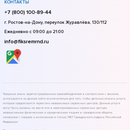
КОНТАКТЫ
+7 (800) 100-89-44
г. Ростов-на-Дону, переулок Журавлёва, 130/112
Ежедневно с 09:00 до 21:00
info@fiksremrnd.ru
Товарные знаки, зарегистрированные правообладателем в соответствии с законом,
используются на данном сайте исключительно для того, чтобы детально описать услуги,
которые предлагаются через сеть независимых сервисных центров. Данные услуги
могут быть оказаны на месте или в неавторизованных сервисных центрах
независимыми физическими и юридическими лицами в гражданском обороте,
связанном с товаром и включенном в статью 1487 Гражданского кодекса Российской
Федерации.