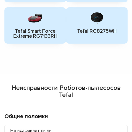
Tefal Smart Force
Tefal RG8275WH
Extreme RG7133RH
Неисправности Роботов-пылесосов
Tefal
Общие поломки
Не всасывает пыль