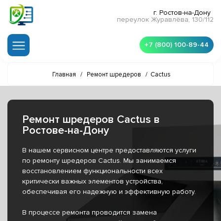
г. Ростов-на-Дону
переулок Журавлёва, 130/112
+7 (800) 100-89-44
Главная
/
Ремонт шредеров
/
Cactus
Ремонт шредеров Cactus в
Ростове-на-Дону
В нашем сервисном центре предоставляются услуги
по ремонту шредеров Cactus. Мы занимаемся
восстановлением функциональности всех
критически важных элементов устройства,
обеспечивая его надежную и эффективную работу.
В процессе ремонта проводится замена