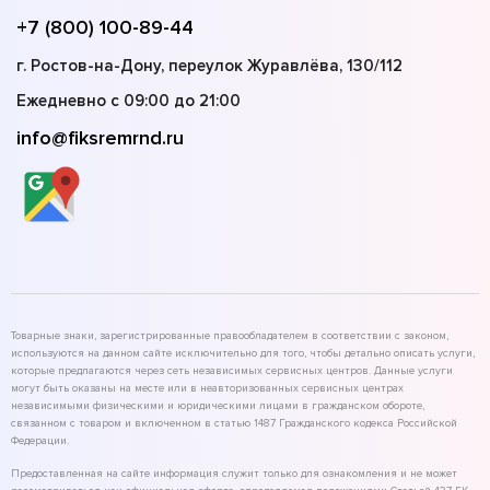
+7 (800) 100-89-44
г. Ростов-на-Дону, переулок Журавлёва, 130/112
Ежедневно с 09:00 до 21:00
info@fiksremrnd.ru
Товарные знаки, зарегистрированные правообладателем в соответствии с законом,
используются на данном сайте исключительно для того, чтобы детально описать услуги,
которые предлагаются через сеть независимых сервисных центров. Данные услуги
могут быть оказаны на месте или в неавторизованных сервисных центрах
независимыми физическими и юридическими лицами в гражданском обороте,
связанном с товаром и включенном в статью 1487 Гражданского кодекса Российской
Федерации.
Предоставленная на сайте информация служит только для ознакомления и не может