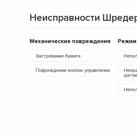
Неисправности Шреде
Механические повреждения
Режим
Застревание бумаги
Непол
Повреждение кнопок управления
Непра
датчи
Непол