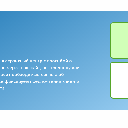
▼
▼
▼
▼
▼
▼
▼
▼
ш сервисный центр с просьбой о
но через наш сайт, по телефону или
 все необходимые данные об
кже фиксируем предпочтения клиента
та.