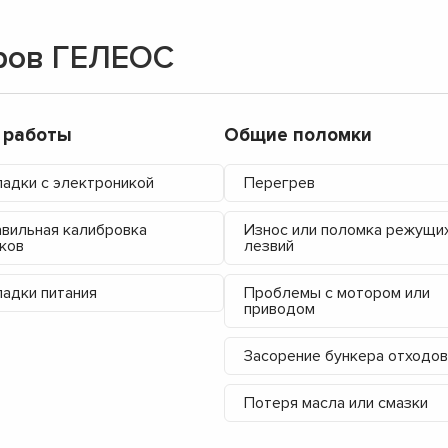
ров ГЕЛЕОС
 работы
Общие поломки
адки с электроникой
Перегрев
вильная калибровка
Износ или поломка режущи
ков
лезвий
адки питания
Проблемы с мотором или
приводом
Засорение бункера отходов
▼
Потеря масла или смазки
▼
▼