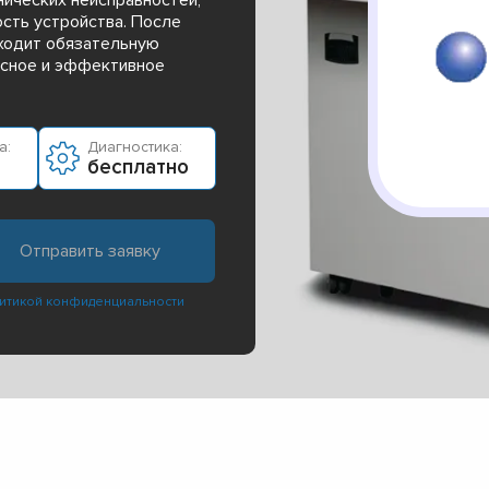
сть устройства. После
ходит обязательную
асное и эффективное
а:
Диагностика:
бесплатно
итикой конфиденциальности