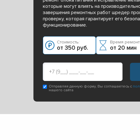
которые могут влиять на производительно
завершения ремонтных работ шредер про
проверку, которая гарантирует его безоп
функционирование.
Стоимость:
Время ремонт
от 350 руб.
от 20 мин
Отправляя данную форму, Вы соглашаетесь с
пол
нашего сайта