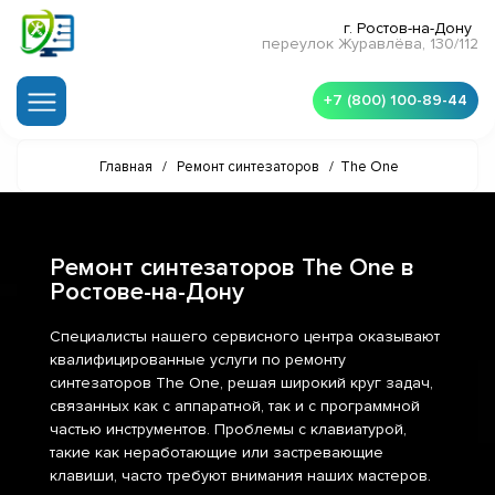
г. Ростов-на-Дону
переулок Журавлёва, 130/112
+7 (800) 100-89-44
Главная
/
Ремонт синтезаторов
/
The One
Ремонт синтезаторов The One в
Ростове-на-Дону
Специалисты нашего сервисного центра оказывают
квалифицированные услуги по ремонту
синтезаторов The One, решая широкий круг задач,
связанных как с аппаратной, так и с программной
частью инструментов. Проблемы с клавиатурой,
такие как неработающие или застревающие
клавиши, часто требуют внимания наших мастеров.