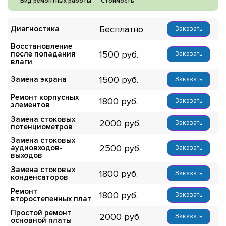
Вид ремонтных работы
Стоимость
Бесплатно
Диагностика
Заказать
Восстановление
1500
после попадания
Заказать
влаги
1500
Замена экрана
Заказать
Ремонт корпусных
1800
Заказать
элементов
Замена стоковых
2000
Заказать
потенциометров
Замена стоковых
2500
аудиовходов-
Заказать
выходов
Замена стоковых
1800
Заказать
конденсаторов
Ремонт
1800
Заказать
второстепенных плат
Простой ремонт
2000
Заказать
основной платы