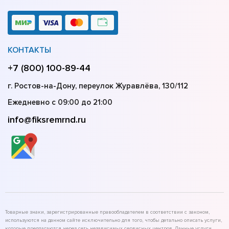
КОНТАКТЫ
+7 (800) 100-89-44
г. Ростов-на-Дону, переулок Журавлёва, 130/112
Ежедневно с 09:00 до 21:00
info@fiksremrnd.ru
Товарные знаки, зарегистрированные правообладателем в соответствии с законом,
используются на данном сайте исключительно для того, чтобы детально описать услуги,
которые предлагаются через сеть независимых сервисных центров. Данные услуги