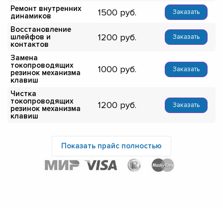
Ремонт внутренних
1500
Заказать
динамиков
Восстановление
1200
шлейфов и
Заказать
контактов
Замена
токопроводящих
1000
Заказать
резинок механизма
клавиш
Чистка
токопроводящих
1200
Заказать
резинок механизма
клавиш
Показать прайс полностью