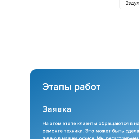
Вздул
Этапы работ
Заявка
На этом этапе клиенты обращаются в на
ремонте техники. Это может быть сдела
лично в нашем офисе. Мы регистрируем