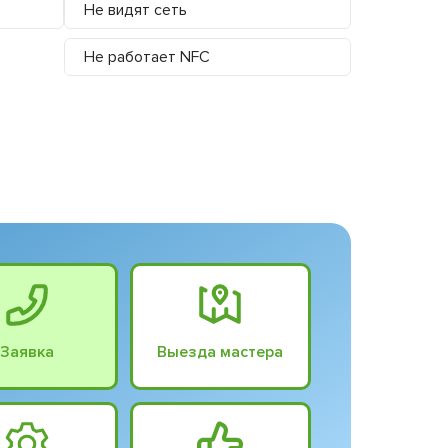
Не видят сеть
Не работает NFC
Заявка
Выезда мастера