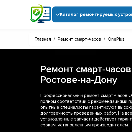
Каталог ремонтируемых устро
Главная
/
Ремонт смарт-часов
/
OnePlus
Ремонт смарт-часов
Ростове-на-Дону
Профессиональный ремонт смарт-часов On
полном соответствии с рекомендациями п
опытные специалисты гарантируют высоко
долговечность проведенных работ. На вс
установленные запчасти действует гаран
срокам, установленным производителем.