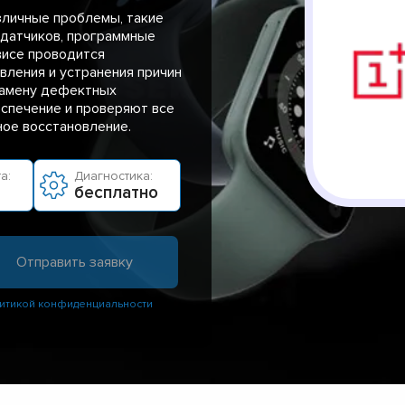
зличные проблемы, такие
е датчиков, программные
висе проводится
вления и устранения причин
замену дефектных
спечение и проверяют все
ное восстановление.
а:
Диагностика:
бесплатно
итикой конфиденциальности