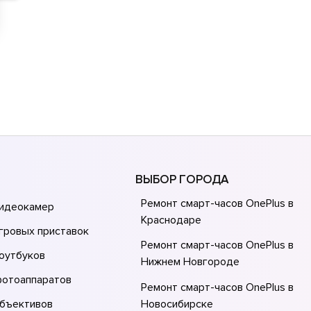
ВЫБОР ГОРОДА
Ремонт смарт-часов OnePlus в
видеокамер
Краснодаре
гровых приставок
Ремонт смарт-часов OnePlus в
оутбуков
Нижнем Новгороде
фотоаппаратов
Ремонт смарт-часов OnePlus в
объективов
Новосибирске