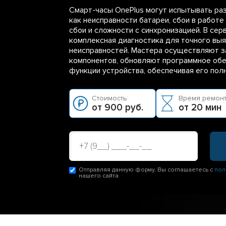
Смарт-часы OnePlus могут испытывать ра
как неисправности батареи, сбои в работ
сбои и сложности с синхронизацией. В сер
комплексная диагностика для точного выя
неисправностей. Мастера осуществляют 
компонентов, обновляют программное обе
функции устройства, обеспечивая его пол
Стоимость:
Время ремонт
от 900 руб.
от 20 мин
Отправляя данную форму, Вы соглашаетесь с
пол
нашего сайта