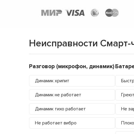
Неисправности Смарт-
Разговор (микрофон, динамик)
Батар
Динамик хрипит
Быстр
Динамик не работает
Греют
Динамик тихо работает
Не за
Не работает вибро
Плохо