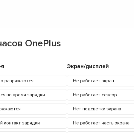
часов OnePlus
ея
Экран/дисплей
о разряжаются
Не работает экран
ся во время зарядки
Не работает сенсор
ряжаются
Нет подсветки экрана
й контакт зарядки
Не работает часть экрана