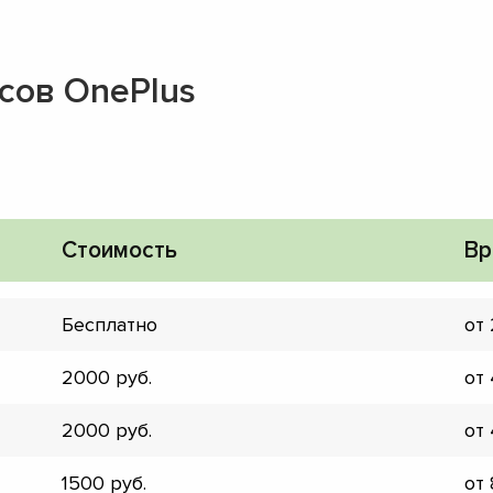
сов OnePlus
Стоимость
Вр
Бесплатно
от
2000
от
2000
от
▼
▼
1500
от
▼