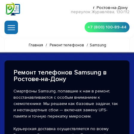
г. Ростов-на-Дону
переулок Журавлёва, 130/112
+7 (800) 100-89-44
Главная
/
Ремонт телефонов
/
Samsung
Ремонт телефонов Samsung в
Ростове-на-Дону
Смартфоны Samsung, попавшие к нам в ремонт,
восстанавливаются с особым вниманием к
схемотехнике. Мы решаем как базовые задачи, так
и нестандартные сбои — включая замену UFS-
памяти и точную перекатку микросхем.
Курьерская доставка осуществляется по всему