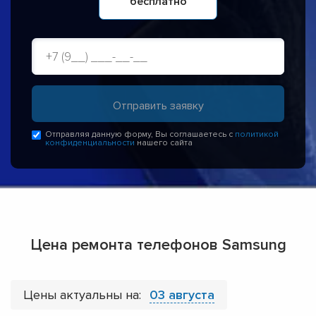
бесплатно
Отправляя данную форму, Вы соглашаетесь с
политикой
конфиденциальности
нашего сайта
Цена ремонта телефонов Samsung
Цены актуальны на:
03 августа