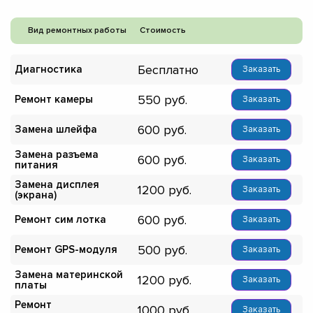
Вид ремонтных работы
Стоимость
Бесплатно
Диагностика
Заказать
550
Ремонт камеры
Заказать
600
Замена шлейфа
Заказать
Замена разъема
600
Заказать
питания
Замена дисплея
1200
Заказать
(экрана)
600
Ремонт сим лотка
Заказать
500
Ремонт GPS-модуля
Заказать
Замена материнской
1200
Заказать
платы
Ремонт
1000
Заказать