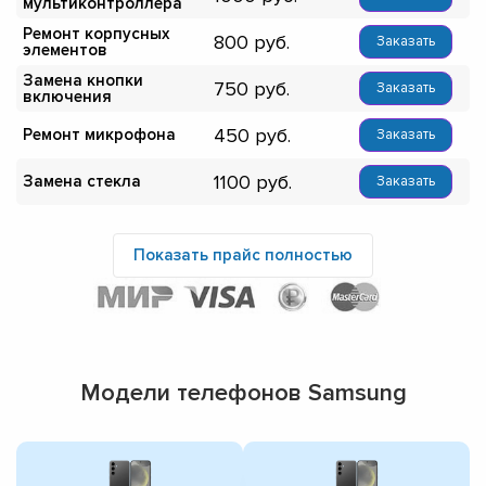
мультиконтроллера
Ремонт корпусных
800
Заказать
элементов
Замена кнопки
750
Заказать
включения
450
Ремонт микрофона
Заказать
1100
Замена стекла
Заказать
Показать прайс полностью
Модели телефонов Samsung