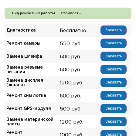
Вид ремонтных работы
Стоимость
Бесплатно
Диагностика
Заказать
550
Ремонт камеры
Заказать
600
Замена шлейфа
Заказать
Замена разъема
600
Заказать
питания
Замена дисплея
1200
Заказать
(экрана)
600
Ремонт сим лотка
Заказать
500
Ремонт GPS-модуля
Заказать
Замена материнской
1200
Заказать
платы
Ремонт
1000
Заказать