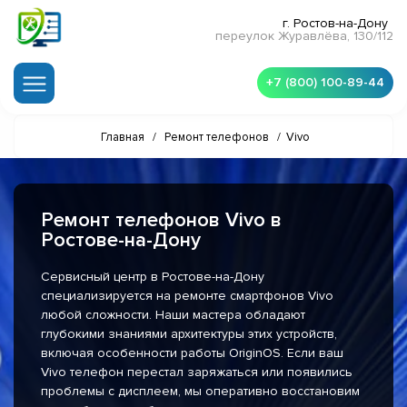
г. Ростов-на-Дону
переулок Журавлёва, 130/112
+7 (800) 100-89-44
Главная
/
Ремонт телефонов
/
Vivo
Ремонт телефонов Vivo в
Ростове-на-Дону
Сервисный центр в Ростове-на-Дону
специализируется на ремонте смартфонов Vivo
любой сложности. Наши мастера обладают
глубокими знаниями архитектуры этих устройств,
включая особенности работы OriginOS. Если ваш
Vivo телефон перестал заряжаться или появились
проблемы с дисплеем, мы оперативно восстановим