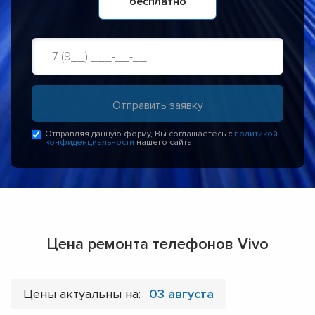
бесплатно
Отправляя данную форму, Вы соглашаетесь с
политикой
конфиденциальности
нашего сайта
Цена ремонта телефонов Vivo
Цены актуальны на:
03 августа