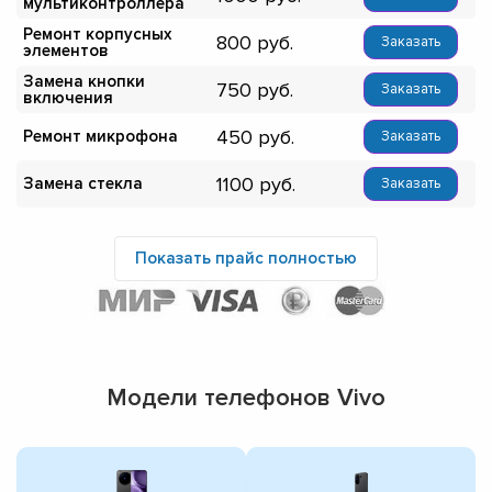
мультиконтроллера
Ремонт корпусных
800
Заказать
элементов
Замена кнопки
750
Заказать
включения
450
Ремонт микрофона
Заказать
1100
Замена стекла
Заказать
Показать прайс полностью
Модели телефонов Vivo