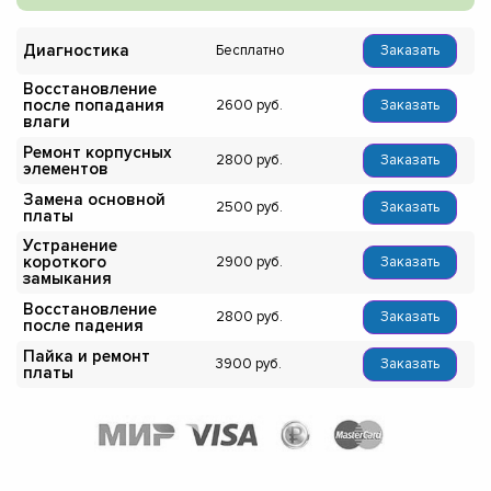
Диагностика
Бесплатно
Заказать
Восстановление
после попадания
2600
Заказать
влаги
Ремонт корпусных
2800
Заказать
элементов
Замена основной
2500
Заказать
платы
Устранение
короткого
2900
Заказать
замыкания
Восстановление
2800
Заказать
после падения
Пайка и ремонт
3900
Заказать
платы