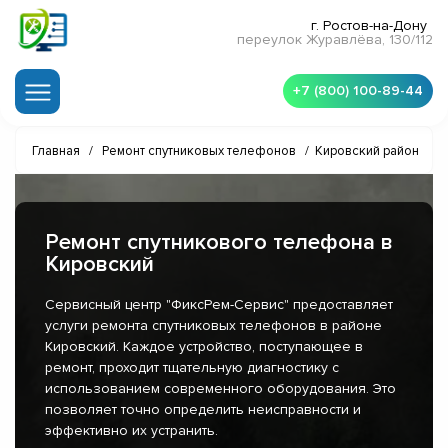
г. Ростов-на-Дону
переулок Журавлёва, 130/112
+7 (800) 100-89-44
Главная
/
Ремонт спутниковых телефонов
/
Кировский район
Ремонт спутникового телефона в
Кировский
Сервисный центр "ФиксРем-Сервис" предоставляет
услуги ремонта спутниковых телефонов в районе
Кировский. Каждое устройство, поступающее в
ремонт, проходит тщательную диагностику с
использованием современного оборудования. Это
позволяет точно определить неисправности и
эффективно их устранить.