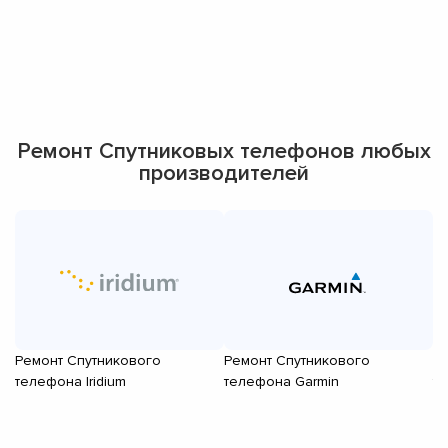
Ремонт Спутниковых телефонов любых
производителей
Ремонт Спутникового
Ремонт Спутникового
Р
телефона Iridium
телефона Garmin
т