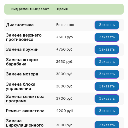
Вид ремонтных работ
Время
Диагностика
Бесплатно
Заказать
Замена верхнего
4600
Заказать
противовеса
Замена пружин
4750
Заказать
Замена шторок
3650
Заказать
барабана
Замена мотора
3800
Заказать
Замена блока
3600
Заказать
управления
Замена селектора
3700
Заказать
программ
Ремонт аквастопа
4200
Заказать
Замена
циркуляционного
3800
Заказать