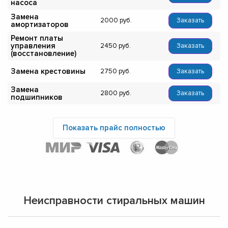
насоса
Замена
2000
Заказать
амортизаторов
Ремонт платы
управления
2450
Заказать
(восстановление)
Замена крестовины
2750
Заказать
Замена
2800
Заказать
подшипников
Показать прайс полностью
Неисправности стиральных машин