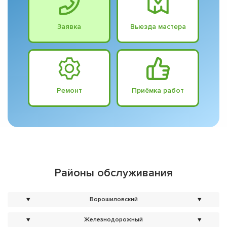
Заявка
Выезда мастера
Ремонт
Приёмка работ
Районы обслуживания
▼
Ворошиловский
▼
▼
Железнодорожный
▼