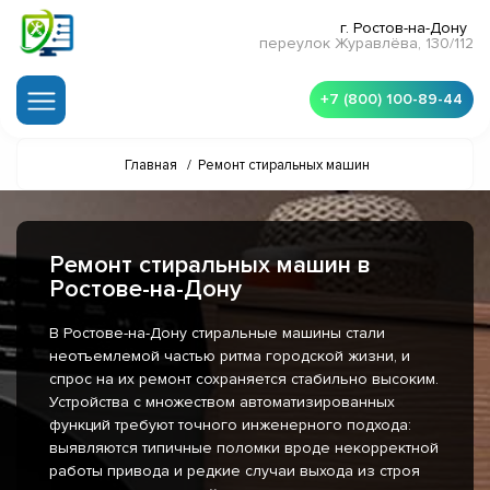
г. Ростов-на-Дону
переулок Журавлёва, 130/112
+7 (800) 100-89-44
Главная
/
Ремонт стиральных машин
Ремонт стиральных машин в
Ростове-на-Дону
В Ростове-на-Дону стиральные машины стали
неотъемлемой частью ритма городской жизни, и
спрос на их ремонт сохраняется стабильно высоким.
Устройства с множеством автоматизированных
функций требуют точного инженерного подхода:
выявляются типичные поломки вроде некорректной
работы привода и редкие случаи выхода из строя