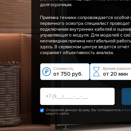
долгосрочным.
Приёмка техники сопровождается особой 
первичного осмотра специалист проводит
подключения внутренних кабелей и оцени
управляющего модуля. Для моделей с си
неочевидная причина нестабильной работ
здесь. В сервисном центре ведётся отчёт 
сохраняет объективность анализа.
Стоимость:
Время ремонт
от 750 руб.
от 20 мин
Отправляя данную форму, Вы соглашаетесь с
пол
нашего сайта