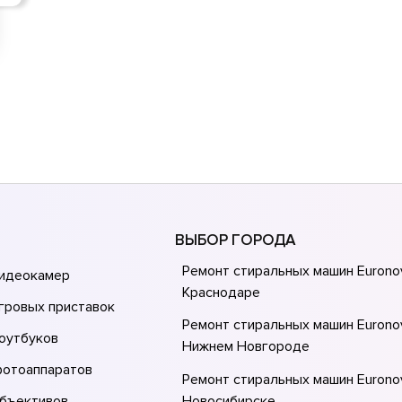
ВЫБОР ГОРОДА
Ремонт стиральных машин Eurono
видеокамер
Краснодаре
гровых приставок
Ремонт стиральных машин Eurono
оутбуков
Нижнем Новгороде
фотоаппаратов
Ремонт стиральных машин Eurono
объективов
Новосибирске