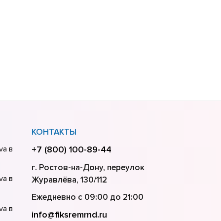
КОНТАКТЫ
va в
+7 (800) 100-89-44
г. Ростов-на-Дону, переулок
va в
Журавлёва, 130/112
Ежедневно с 09:00 до 21:00
va в
info@fiksremrnd.ru