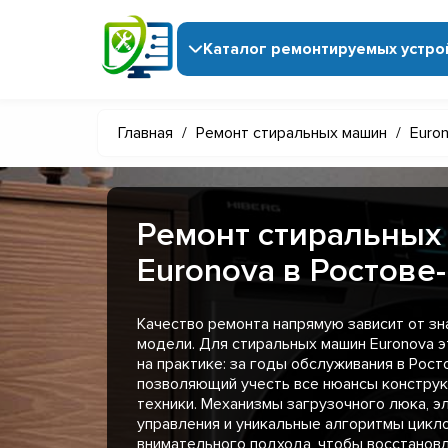
Каталог ремонтируемых устро
Главная
/
Ремонт стиральных машин
/
Euro
Ремонт стиральных
Euronova в Ростове
Качество ремонта напрямую зависит от з
модели. Для стиральных машин Euronova 
на практике: за годы обслуживания в Рост
позволяющий учесть все нюансы конструк
техники. Механизмы загрузочного люка, 
управления и уникальные алгоритмы цикл
внимательного подхода, чтобы восстанов