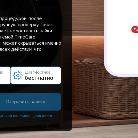
процедурой: после
 ручную проверку точек
вает целостность пайки
стемой TimeCare
ы может скрываться именно
всех действий, что
а:
Диагностика:
бесплатно
итикой конфиденциальности