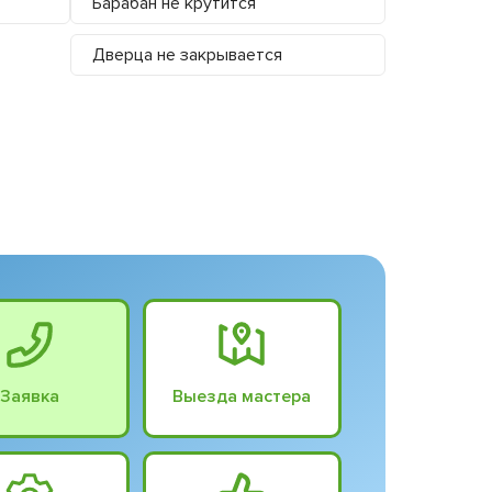
Барабан не крутится
Дверца не закрывается
Заявка
Выезда мастера