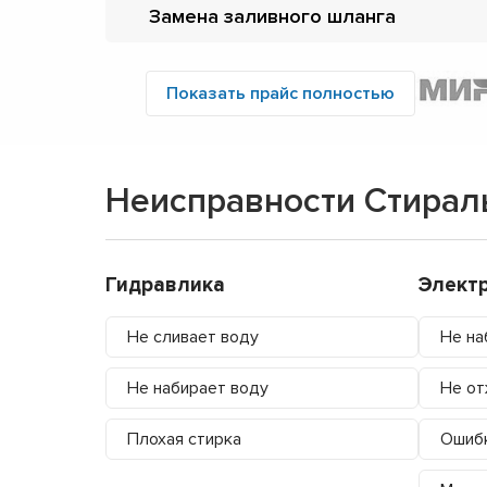
Замена заливного шланга
Показать прайс полностью
Неисправности Стирал
Гидравлика
Элект
Не сливает воду
Не на
Не набирает воду
Не от
Плохая стирка
Ошибк