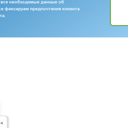
 все необходимые данные об
кже фиксируем предпочтения клиента
та.
◄