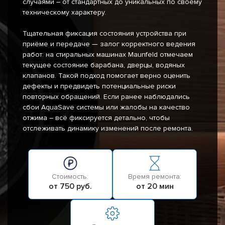
случаями – от стандартных до уникальных по своему
техническому характеру.
Тщательная фиксация состояния устройства при
приёме и передаче — залог корректного ведения
работ: на стиральных машинах Maunfeld отмечаем
текущее состояние барабана, дверцы, водяных
клапанов. Такой подход помогает верно оценить
дефекты и предвидеть потенциальные риски
повторных обращений. Если ранее наблюдались
сбои AquaSave системы или жалобы на качество
отжима – всё фиксируется детально, чтобы
отслеживать динамику изменений после ремонта.
Стоимость:
Время ремонта:
от 750 руб.
от 20 мин