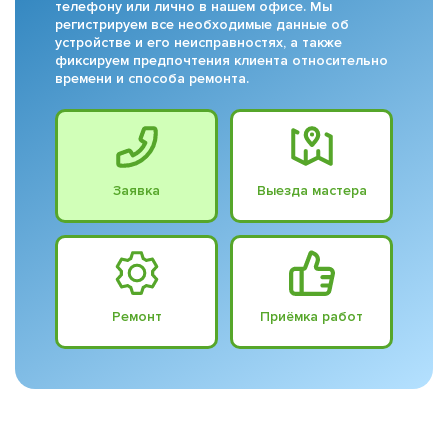
телефону или лично в нашем офисе. Мы
регистрируем все необходимые данные об
устройстве и его неисправностях, а также
фиксируем предпочтения клиента относительно
времени и способа ремонта.
Заявка
Выезда мастера
Ремонт
Приёмка работ