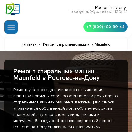
г. Ростов-на-Дону
переулок Журавлёва, 130/112
+7 (800) 100-89-44
Главная
/
Ремонт стиральных машин
/
Maunfeld
Ремонт стиральных машин
Maunfeld в Ростове-на-Дону
Ремонт у нас всегда начинается с выявления
истинной причины сбоя, особенно если речь идет о
стиральных машинах Maunfeld. Каждый цикл стирки
управляется собственной логикой, а электроника
взаимодействует со сложными датчиками и
модулями. За годы работы наш сервисный центр в
Ростове-на-Дону сталкивался с различными