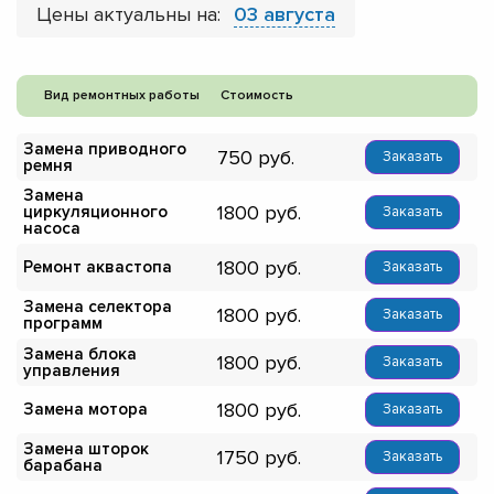
Цены актуальны на:
03 августа
Вид ремонтных работы
Стоимость
Замена приводного
750
Заказать
ремня
Замена
1800
циркуляционного
Заказать
насоса
1800
Ремонт аквастопа
Заказать
Замена селектора
1800
Заказать
программ
Замена блока
1800
Заказать
управления
1800
Замена мотора
Заказать
Замена шторок
1750
Заказать
барабана