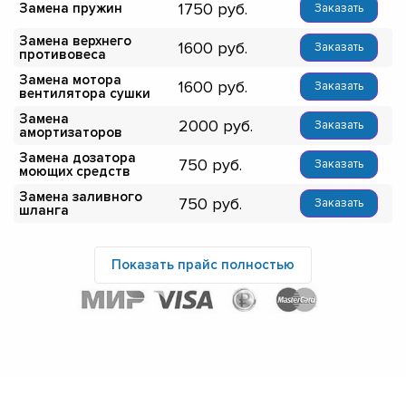
1750
Замена пружин
Заказать
Замена верхнего
1600
Заказать
противовеса
Замена мотора
1600
Заказать
вентилятора сушки
Замена
2000
Заказать
амортизаторов
Замена дозатора
750
Заказать
моющих средств
Замена заливного
750
Заказать
шланга
Показать прайс полностью