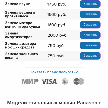
1750
Замена пружин
Заказать
Замена верхнего
1600
Заказать
противовеса
Замена мотора
1600
Заказать
вентилятора сушки
Замена
2000
Заказать
амортизаторов
Замена дозатора
750
Заказать
моющих средств
Замена заливного
750
Заказать
шланга
Показать прайс полностью
Модели стиральных машин Panasonic