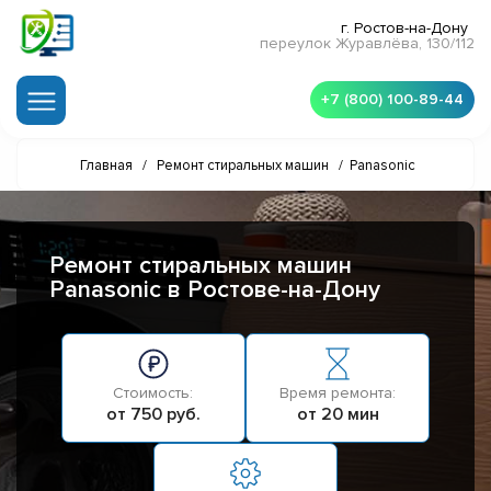
г. Ростов-на-Дону
переулок Журавлёва, 130/112
+7 (800) 100-89-44
Главная
/
Ремонт стиральных машин
/
Panasonic
Ремонт стиральных машин
Panasonic в Ростове-на-Дону
Стоимость:
Время ремонта:
от 750 руб.
от 20 мин