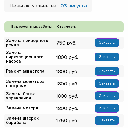
Цены актуальны на:
03 августа
Вид ремонтных работы
Стоимость
Замена приводного
750
Заказать
ремня
Замена
1800
циркуляционного
Заказать
насоса
1800
Ремонт аквастопа
Заказать
Замена селектора
1800
Заказать
программ
Замена блока
1800
Заказать
управления
1800
Замена мотора
Заказать
Замена шторок
1750
Заказать
барабана