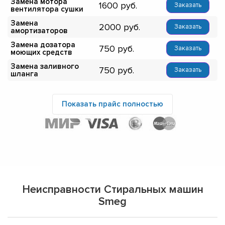
Замена мотора
1600
Заказать
вентилятора сушки
Замена
2000
Заказать
амортизаторов
Замена дозатора
750
Заказать
моющих средств
Замена заливного
750
Заказать
шланга
Показать прайс полностью
Неисправности Стиральных машин
Smeg