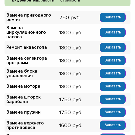
Вид ремонтных работы
Стоимость
Замена приводного
750
Заказать
ремня
Замена
1800
циркуляционного
Заказать
насоса
1800
Ремонт аквастопа
Заказать
Замена селектора
1800
Заказать
программ
Замена блока
1800
Заказать
управления
1800
Замена мотора
Заказать
Замена шторок
1750
Заказать
барабана
1750
Замена пружин
Заказать
Замена верхнего
1600
Заказать
противовеса