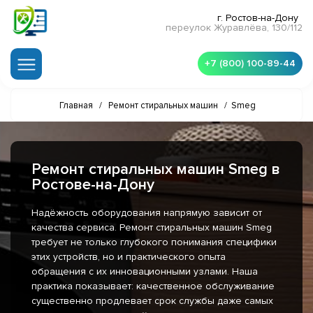
г. Ростов-на-Дону
переулок Журавлёва, 130/112
+7 (800) 100-89-44
Главная
/
Ремонт стиральных машин
/
Smeg
Ремонт стиральных машин Smeg в
Ростове-на-Дону
Надёжность оборудования напрямую зависит от
качества сервиса. Ремонт стиральных машин Smeg
требует не только глубокого понимания специфики
этих устройств, но и практического опыта
обращения с их инновационными узлами. Наша
практика показывает: качественное обслуживание
существенно продлевает срок службы даже самых