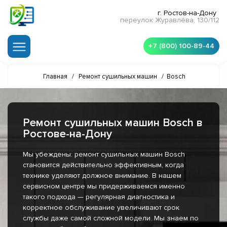
г. Ростов-на-Дону
переулок Журавлёва, 130/112
+7 (800) 100-89-44
Главная
/
Ремонт сушильных машин
/
Bosch
Ремонт сушильных машин Bosch в
Ростове-на-Дону
Мы убеждены: ремонт сушильных машин Bosch
становится действительно эффективным, когда
технике уделяют должное внимание. В нашем
сервисном центре мы придерживаемся именно
такого подхода — регулярная диагностика и
корректное обслуживание увеличивают срок
службы даже самой сложной модели. Мы знаем по