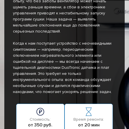
опыту, что без заботы вентилятор может начать
шуметь раньше времени, а сбои в электронике
управления приводят к нестабильному запуску
программ сушки. Наша задача — выявлять
мельчайшие отклонения еще до появления
серьезных последствий.
Когда к нам поступает устройство с неочевидными
симптомами — например, периодическим
отключением нагревательного элемента или
ошибкой на дисплее — мы всегда начинаем с
тщательной диагностики DuoTronic датчика и плат
управления. Это требует не только
инструментального опыта: вся команда обсуждает
необычные случаи и делится практическими
находками, что помогает ускорять решение задач.
Стоимость:
Время ремонта:
от 350 руб.
от 20 мин