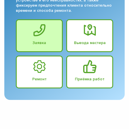
устройстве и его неисправностях, а также
фиксируем предпочтения клиента относительно
времени и способа ремонта.
Заявка
Выезда мастера
Ремонт
Приёмка работ