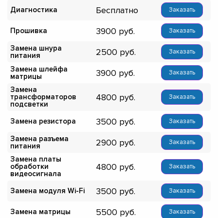
Бесплатно
Диагностика
Заказать
3900
Прошивка
Заказать
Замена шнура
2500
Заказать
питания
Замена шлейфа
3900
Заказать
матрицы
Замена
4800
трансформаторов
Заказать
подсветки
3500
Замена резистора
Заказать
Замена разъема
2900
Заказать
питания
Замена платы
4800
обработки
Заказать
видеосигнала
3500
Замена модуля Wi-Fi
Заказать
5500
Замена матрицы
Заказать