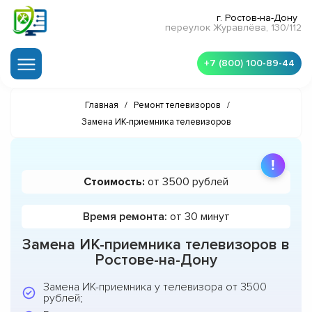
г. Ростов-на-Дону
переулок Журавлёва, 130/112
+7 (800) 100-89-44
Главная
/
Ремонт телевизоров
/
Замена ИК-приемника телевизоров
Стоимость:
от 3500 рублей
Время ремонта:
от 30 минут
Замена ИК-приемника телевизоров в
Ростове-на-Дону
Замена ИК-приемника у телевизора от 3500
рублей;