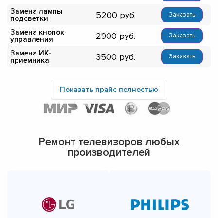
Замена лампы
5200
Заказать
подсветки
Замена кнопок
2900
Заказать
управления
Замена ИК-
3500
Заказать
приемника
Показать прайс полностью
Ремонт телевизоров любых
производителей