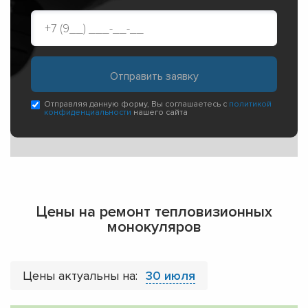
Отправляя данную форму, Вы соглашаетесь с
политикой
конфиденциальности
нашего сайта
Цены на ремонт тепловизионных
монокуляров
Цены актуальны на:
30 июля