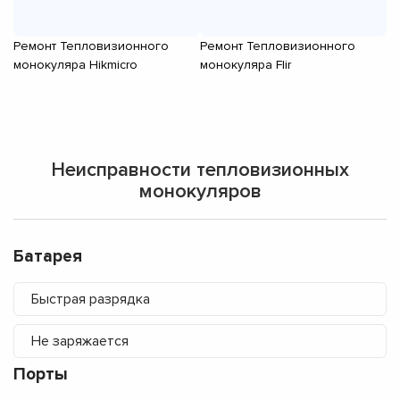
Ремонт Тепловизионного
Ремонт Тепловизионного
Р
монокуляра Hikmicro
монокуляра Flir
мо
Неисправности тепловизионных
монокуляров
Батарея
Быстрая разрядка
Не заряжается
Порты