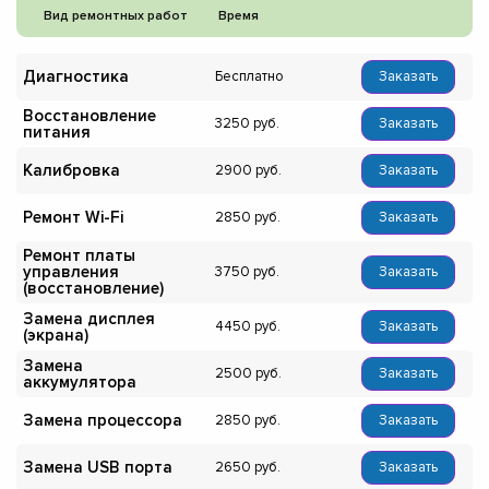
Вид ремонтных работ
Время
Диагностика
Бесплатно
Заказать
Восстановление
3250
Заказать
питания
Калибровка
2900
Заказать
Ремонт Wi-Fi
2850
Заказать
Ремонт платы
управления
3750
Заказать
(восстановление)
Замена дисплея
4450
Заказать
(экрана)
Замена
2500
Заказать
аккумулятора
Замена процессора
2850
Заказать
Замена USB порта
2650
Заказать