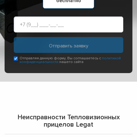
бесплатно
Отправляя данную форму, Вы соглашаетесь с
политикой
конфиденциальности
нашего сайта
Неисправности Тепловизионных
прицелов Legat