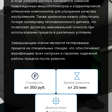
В ходе ремонта мастера занимаются заменой
поврежденных микроболометров и корректировкой
оптических компонентов для улучшения качества
изображения. Также критически важно обеспечить
точную калибровку тепловизионного датчика, что
позволяет достигать максимальной точности при
использовании прицела в различных условиях.
Завершающим этапом является тестирование
прицела на специальных стендах, что обеспечивает
верификацию всех настроек и гарантию надежной
работы прицела после ремонта.
Стоимость:
Время ремонта:
от 350 руб.
от 20 мин
Диагностика: