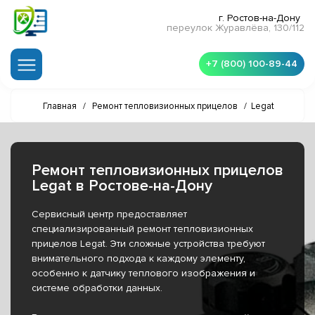
г. Ростов-на-Дону
переулок Журавлёва, 130/112
+7 (800) 100-89-44
Главная
/
Ремонт тепловизионных прицелов
/
Legat
Ремонт тепловизионных прицелов
Legat в Ростове-на-Дону
Сервисный центр предоставляет
специализированный ремонт тепловизионных
прицелов Legat. Эти сложные устройства требуют
внимательного подхода к каждому элементу,
особенно к датчику теплового изображения и
системе обработки данных.