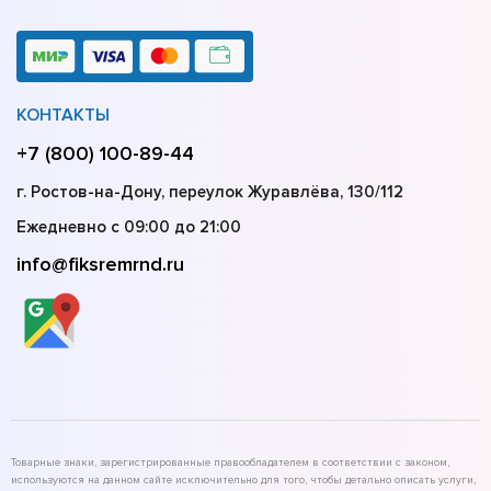
КОНТАКТЫ
+7 (800) 100-89-44
г. Ростов-на-Дону, переулок Журавлёва, 130/112
Ежедневно с 09:00 до 21:00
info@fiksremrnd.ru
Товарные знаки, зарегистрированные правообладателем в соответствии с законом,
используются на данном сайте исключительно для того, чтобы детально описать услуги,