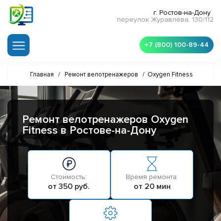
г. Ростов-на-Дону
переулок Журавлёва, 130/112
+7 (800) 100-89-44
Главная
/
Ремонт велотренажеров
/
Oxygen Fitness
Ремонт велотренажеров Oxygen
Fitness в Ростове-на-Дону
Стоимость:
Время ремонта:
от 350 руб.
от 20 мин