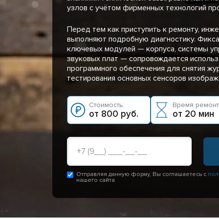
узлов с учётом фирменных технологий пр
Перед тем как приступить к ремонту, инж
выполняют подробную диагностику. Фикса
ключевых модулей — корпуса, системы уп
звуковых плат — сопровождается исполь
программного обеспечения для снятия жу
тестирования основных сенсоров изображе
Стоимость:
Время ремонт
от 800 руб.
от 20 мин
Отправляя данную форму, Вы соглашаетесь с
пол
нашего сайта