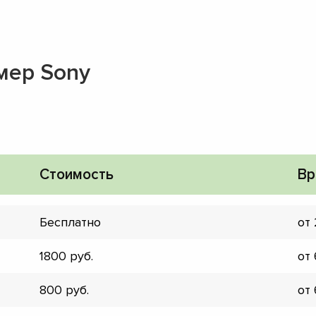
мер Sony
Стоимость
Вр
Бесплатно
от
1800
от
▼
800
от
▼
▼