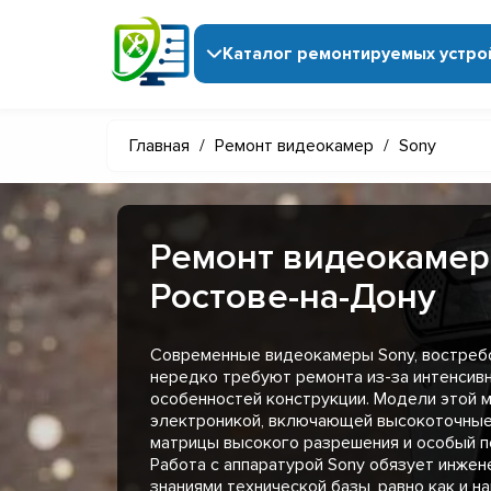
Каталог ремонтируемых устро
Главная
/
Ремонт видеокамер
/
Sony
Ремонт видеокамер
Ростове-на-Дону
Современные видеокамеры Sony, востребо
нередко требуют ремонта из-за интенсивн
особенностей конструкции. Модели этой 
электроникой, включающей высокоточные
матрицы высокого разрешения и особый п
Работа с аппаратурой Sony обязует инжен
знаниями технической базы, равно как и н