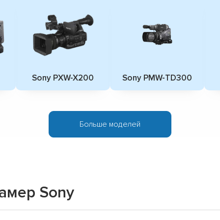
Sony PXW-X200
Sony PMW-TD300
Больше моделей
амер Sony