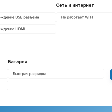
Сеть и интернет
ждение USB разъема
Не работает WI FI
еждение HDMI
Батарея
Быстрая разрядка