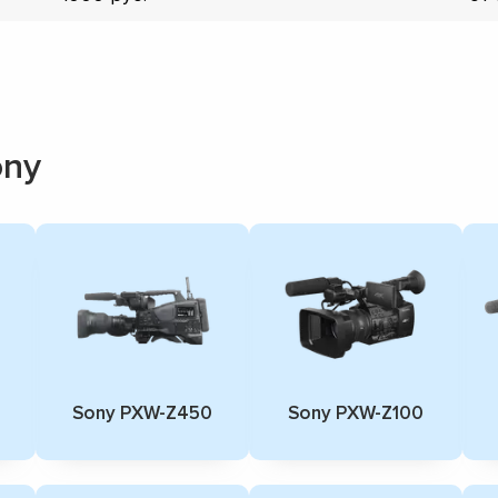
ony
Sony PXW-Z450
Sony PXW-Z100