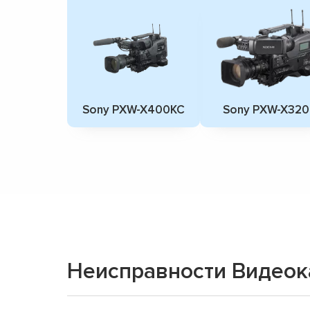
Sony PXW-X400KC
Sony PXW-X320
Неисправности Видеок