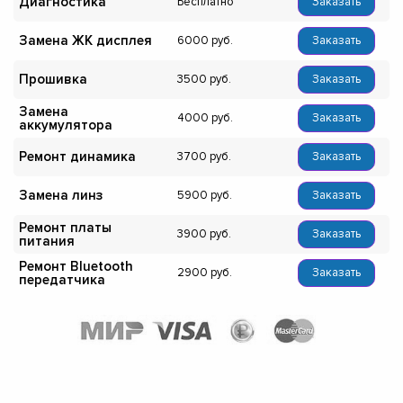
Диагностика
Бесплатно
Заказать
Замена ЖК дисплея
6000
Заказать
Прошивка
3500
Заказать
Замена
4000
Заказать
аккумулятора
Ремонт динамика
3700
Заказать
Замена линз
5900
Заказать
Ремонт платы
3900
Заказать
питания
Ремонт Bluetooth
2900
Заказать
передатчика