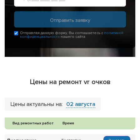
Отправляя данную форму, Вы соглашаетесь с
политикой
конфиденциальности
нашего сайта
Цены на ремонт vr очков
Цены актуальны на:
02 августа
Вид ремонтных работ
Время