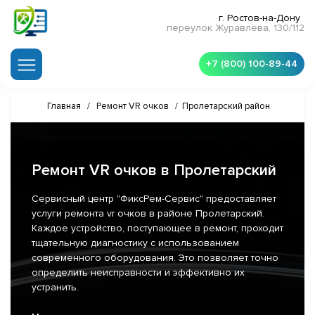
г. Ростов-на-Дону
переулок Журавлёва, 130/112
+7 (800) 100-89-44
Главная
/
Ремонт VR очков
/
Пролетарский район
Ремонт VR очков в Пролетарский
Сервисный центр "ФиксРем-Сервис" предоставляет
услуги ремонта vr очков в районе Пролетарский.
Каждое устройство, поступающее в ремонт, проходит
тщательную диагностику с использованием
современного оборудования. Это позволяет точно
определить неисправности и эффективно их
устранить.